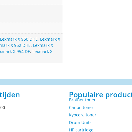
Lexmark X 950 DHE
,
Lexmark X
mark X 952 DHE
,
Lexmark X
xmark X 954 DE
,
Lexmark X
tijden
Populaire produc
Brother toner
.00
Canon toner
Kyocera toner
Drum Units
HP cartridge