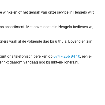
 te winkelen of het gemak van onze service in Hengelo wilt
 ons assortiment. Met onze locatie in Hengelo bedienen wij
ners vaak al de volgende dag bij u thuis. Bovendien zijn
074 – 256 94 10
 kunt ons telefonisch bereiken op
, een e-
erinkt daarom vandaag nog bij Inkt-en-Toners.nl.