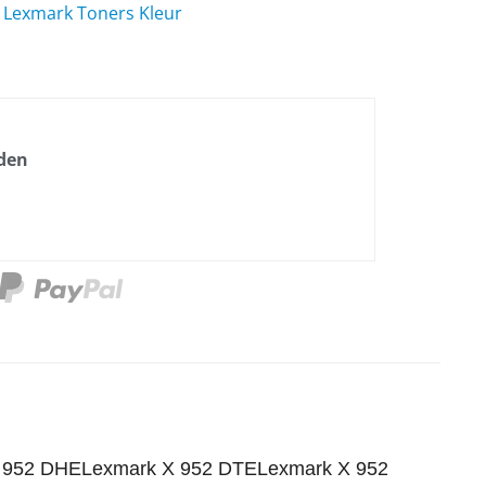
,
Lexmark Toners Kleur
nden
X 952 DHELexmark X 952 DTELexmark X 952