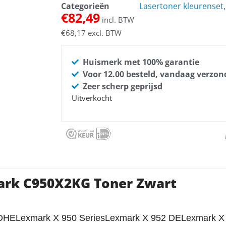
Categorieën
Lasertoner kleurenset
€
82,49
incl. BTW
€
68,17
excl. BTW
Huismerk met 100% garantie
Voor 12.00 besteld, vandaag verzo
Zeer scherp geprijsd
Uitverkocht
ark C950X2KG Toner Zwart
DHELexmark X 950 SeriesLexmark X 952 DELexmark 