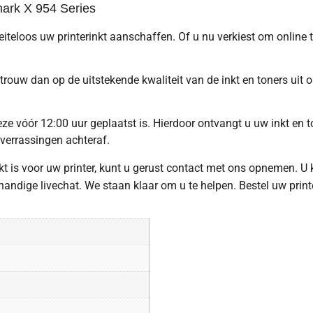
rk X 954 Series
oeiteloos uw printerinkt aanschaffen. Of u nu verkiest om online
trouw dan op de uitstekende kwaliteit van de inkt en toners uit
e vóór 12:00 uur geplaatst is. Hierdoor ontvangt u uw inkt en to
 verrassingen achteraf.
hikt is voor uw printer, kunt u gerust contact met ons opnemen. U
ndige livechat. We staan klaar om u te helpen. Bestel uw print