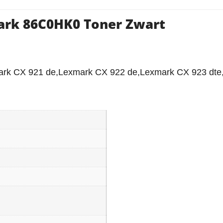
ark 86C0HK0 Toner Zwart
ark CX 921 de,Lexmark CX 922 de,Lexmark CX 923 dt