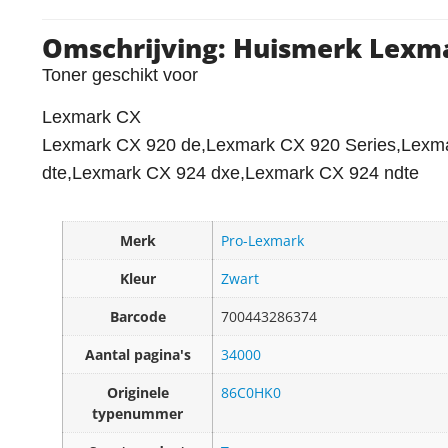
Omschrijving: Huismerk Lexm
Toner geschikt voor
Lexmark CX
Lexmark CX 920 de,Lexmark CX 920 Series,Lexm
dte,Lexmark CX 924 dxe,Lexmark CX 924 ndte
Merk
Pro-Lexmark
Kleur
Zwart
Barcode
700443286374
Aantal pagina's
34000
Originele
86C0HK0
typenummer