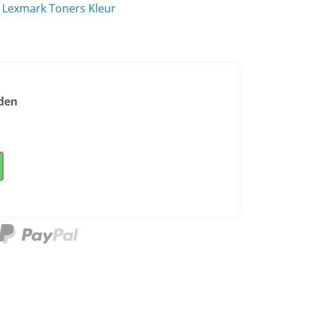
,
Lexmark Toners Kleur
nden