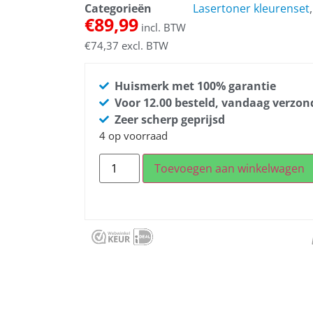
Categorieën
Lasertoner kleurenset
€
89,99
incl. BTW
€
74,37
excl. BTW
Huismerk met 100% garantie
Voor 12.00 besteld, vandaag verzo
Zeer scherp geprijsd
4 op voorraad
Toevoegen aan winkelwagen