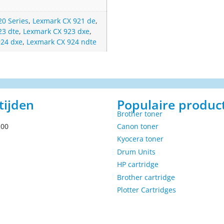
0 Series
,
Lexmark CX 921 de
,
23 dte
,
Lexmark CX 923 dxe
,
924 dxe
,
Lexmark CX 924 ndte
tijden
Populaire produc
Brother toner
.00
Canon toner
Kyocera toner
Drum Units
HP cartridge
Brother cartridge
Plotter Cartridges