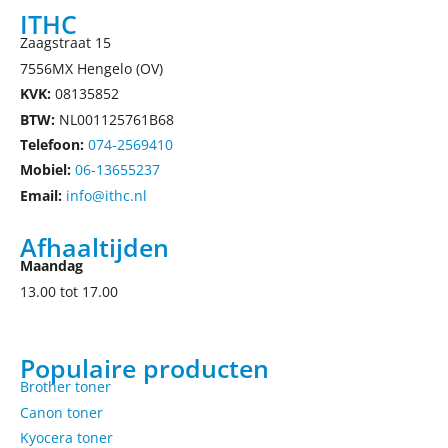
ITHC
Zaagstraat 15
7556MX Hengelo (OV)
KVK:
08135852
BTW:
NL001125761B68
Telefoon:
074-2569410
Mobiel:
06-13655237
Email:
info@ithc.nl
Afhaaltijden
Maandag
13.00 tot 17.00
Populaire producten
Brother toner
Canon toner
Kyocera toner