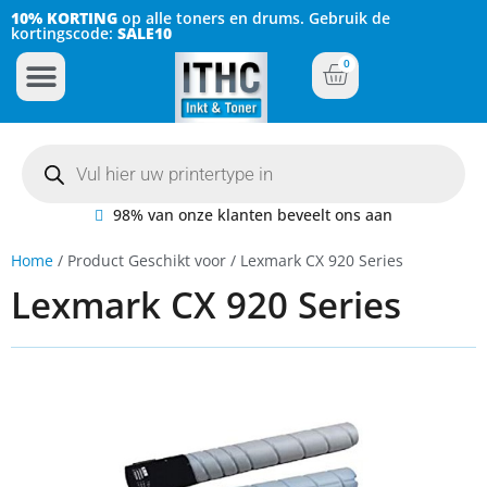
10% KORTING
op alle toners en drums. Gebruik de
kortingscode:
SALE10
0
Inkt Cartridges
Plotter inktcartridges
98% van onze klanten beveelt ons aan
Home
/ Product Geschikt voor / Lexmark CX 920 Series
Lexmark CX 920 Series