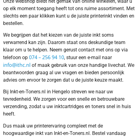
Onze webshop biedt het gemak van online winkelen, waar u
op elk moment toegang heeft tot ons ruime assortiment. Met
slechts een paar klikken kunt u de juiste printerinkt vinden en
bestellen.
We begrijpen dat het kiezen van de juiste inkt soms
verwarrend kan zijn. Daarom staat ons deskundige team
klaar om u te helpen. Neem gerust contact met ons op via
074 – 256 94 10
telefoon op
, stuur een e-mail naar
info@ithc.nl
of maak gebruik van onze handige livechat. We
beantwoorden graag al uw vragen en bieden persoonlijk
advies om ervoor te zorgen dat u de juiste keuze maakt.
Bij Inkt-en-Toners.nl in Hengelo streven we naar uw
tevredenheid. We zorgen voor een snelle en betrouwbare
verzending, zodat u uw inktcartridges en toners snel in huis
heeft.
Dus maak uw printerervaring compleet met de
hoogwaardige inkt van Inkt-en-Toners.nl. Bestel vandaag