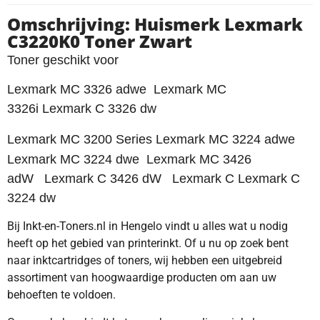
Omschrijving: Huismerk Lexmark
C3220K0 Toner Zwart
Toner geschikt voor
Lexmark MC 3326 adwe Lexmark MC
3326i Lexmark C 3326 dw
Lexmark MC 3200 Series Lexmark MC 3224 adwe
Lexmark MC 3224 dwe
Lexmark MC 3426
adW Lexmark C 3426 dW Lexmark C Lexmark C
3224 dw
Bij Inkt-en-Toners.nl in Hengelo vindt u alles wat u nodig
heeft op het gebied van printerinkt. Of u nu op zoek bent
naar inktcartridges of toners, wij hebben een uitgebreid
assortiment van hoogwaardige producten om aan uw
behoeften te voldoen.