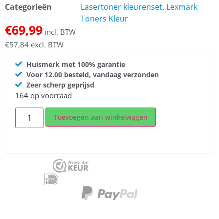
Categorieën
Lasertoner kleurenset
,
Lexmark
Toners Kleur
€
69,99
incl. BTW
€
57,84
excl. BTW
Huismerk met 100% garantie
Voor 12.00 besteld, vandaag verzonden
Zeer scherp geprijsd
164 op voorraad
Toevoegen aan winkelwagen