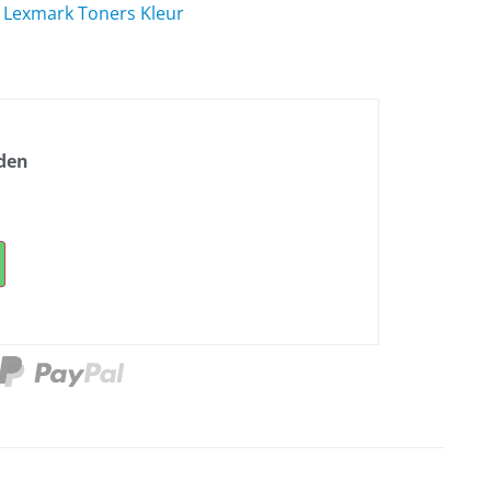
,
Lexmark Toners Kleur
nden