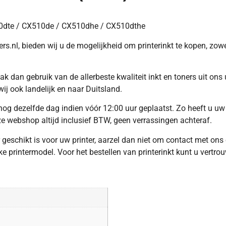
0dte / CX510de / CX510dhe / CX510dthe
s.nl, bieden wij u de mogelijkheid om printerinkt te kopen, zowel
k dan gebruik van de allerbeste kwaliteit inkt en toners uit ons
wij ook landelijk en naar Duitsland.
g dezelfde dag indien vóór 12:00 uur geplaatst. Zo heeft u uw 
nze webshop altijd inclusief BTW, geen verrassingen achteraf.
r geschikt is voor uw printer, aarzel dan niet om contact met on
e printermodel. Voor het bestellen van printerinkt kunt u vertro