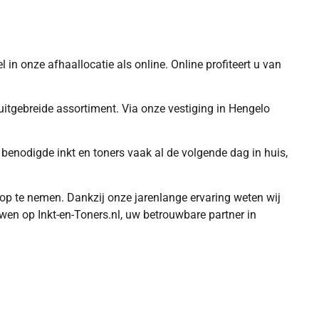
 in onze afhaallocatie als online. Online profiteert u van
 uitgebreide assortiment. Via onze vestiging in Hengelo
benodigde inkt en toners vaak al de volgende dag in huis,
s op te nemen. Dankzij onze jarenlange ervaring weten wij
uwen op Inkt-en-Toners.nl, uw betrouwbare partner in