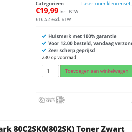
Categorieën
Lasertoner kleurenset
€
19,99
incl. BTW
€
16,52
excl. BTW
Huismerk met 100% garantie
Voor 12.00 besteld, vandaag verzo
Zeer scherp geprijsd
230 op voorraad
Toevoegen aan winkelwagen
ark 80C2SK0(802SK) Toner Zwart