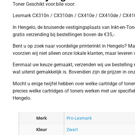
Toner Geschikt voor:bile voor:
Lexmark CX310n / CX310dn / CX410e / CX410de / CX41
In Hengelo, de bruisende vestigingsplaats van Inkt-en-Toner
gratis verzending bij bestellingen boven de €35,-.
Bent u op zoek naar voordelige printerinkt in Hengelo? Maa
voorzien wij niet alleen onze lokale klanten, maar leveren 
Eenmaal uw keuze gemaakt, verzenden wij uw bestelling no
wat uiterst gemakkelijk is. Bovendien zijn de prijzen in o
Mocht u enige twijfel hebben over welke cartridge of tone
precies welke cartridges of toners werken met uw specifiek
Hengelo.
Merk
Pro-Lexmark
Kleur
Zwart