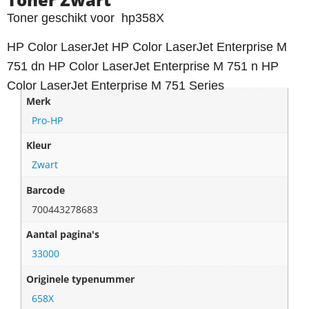
Toner geschikt voor hp358X
HP Color LaserJet HP Color LaserJet Enterprise M
751 dn HP Color LaserJet Enterprise M 751 n HP
Color LaserJet Enterprise M 751 Series
Merk
Pro-HP
Kleur
Zwart
Barcode
700443278683
Aantal pagina's
33000
Originele typenummer
658X