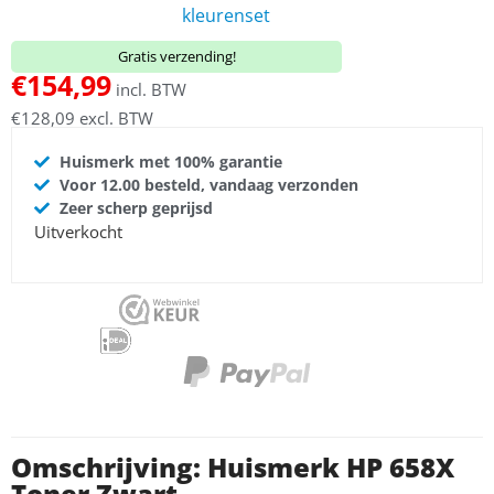
kleurenset
Gratis verzending!
€
154,99
incl. BTW
€
128,09
excl. BTW
Huismerk met 100% garantie
Voor 12.00 besteld, vandaag verzonden
Zeer scherp geprijsd
Uitverkocht
Omschrijving: Huismerk HP 658X
Toner Zwart