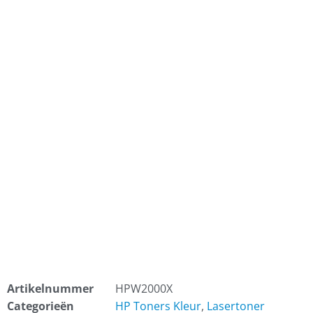
Artikelnummer
HPW2000X
Categorieën
HP Toners Kleur
,
Lasertoner