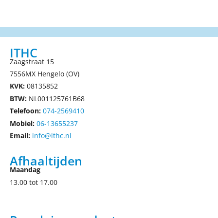
ITHC
Zaagstraat 15
7556MX Hengelo (OV)
KVK:
08135852
BTW:
NL001125761B68
Telefoon:
074-2569410
Mobiel:
06-13655237
Email:
info@ithc.nl
Afhaaltijden
Maandag
13.00 tot 17.00