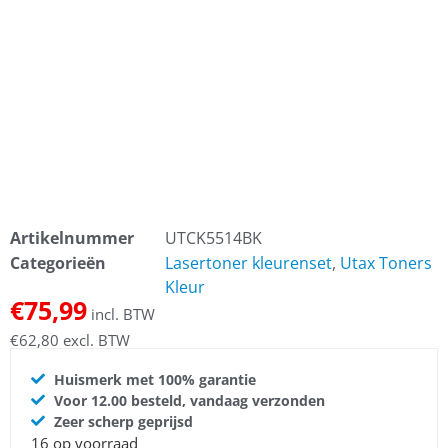
Artikelnummer
UTCK5514BK
Categorieën
Lasertoner kleurenset
,
Utax Toners
Kleur
€
75,99
incl. BTW
€
62,80
excl. BTW
Huismerk met 100% garantie
Voor 12.00 besteld, vandaag verzonden
Zeer scherp geprijsd
16 op voorraad