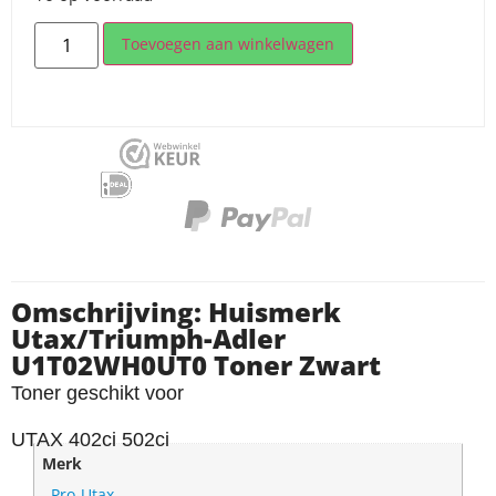
Toevoegen aan winkelwagen
Omschrijving: Huismerk
Utax/Triumph-Adler
U1T02WH0UT0 Toner Zwart
Toner geschikt voor
UTAX 402ci 502ci
Merk
Pro-Utax