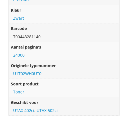
Kleur
Zwart
Barcode
700443281140
Aantal pagina's
24000
Originele typenummer
U1T02WH0UT0
Soort product
Toner
Geschikt voor
UTAX 402ci
,
UTAX 502ci