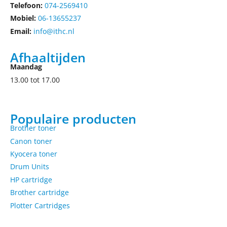
Telefoon:
074-2569410
Mobiel:
06-13655237
Email:
info@ithc.nl
Afhaaltijden
Maandag
13.00 tot 17.00
Populaire producten
Brother toner
Canon toner
Kyocera toner
Drum Units
HP cartridge
Brother cartridge
Plotter Cartridges