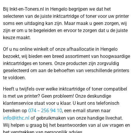
Bij Inkt-en-Toners.nl in Hengelo begrijpen we dat het
selecteren van de juiste inktcartridge of toner voor uw printer
soms een uitdaging kan zijn. Maar maak u geen zorgen, wij
zijn er om u te begeleiden en ervoor te zorgen dat u de juiste
keuze maakt.
Of u nu online winkelt of onze afhaallocatie in Hengelo
bezoekt, wij bieden een breed assortiment van hoogwaardige
inktcartridges en toners. Onze producten zijn zorgvuldig
geselecteerd om aan de behoeften van verschillende printers
te voldoen.
Heeft u twijfels over welke inktcartridge of toner compatibel
is met uw printer? Geen probleem! Onze deskundige
klantenservice staat voor u klaar. U kunt ons telefonisch
074 – 256 94 10
bereiken op
, een e-mail sturen naar
info@ithc.nl
of gebruikmaken van onze handige livechat.
Wij helpen u graag bij het beantwoorden van al uw vragen en
het verstrekken van persoonlijk advies.