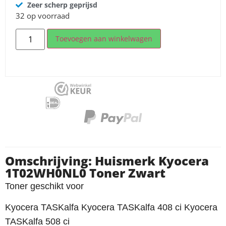
Zeer scherp geprijsd
32 op voorraad
Toevoegen aan winkelwagen
Omschrijving: Huismerk Kyocera
1T02WH0NL0 Toner Zwart
Toner geschikt voor
Kyocera TASKalfa Kyocera TASKalfa 408 ci Kyocera
TASKalfa 508 ci