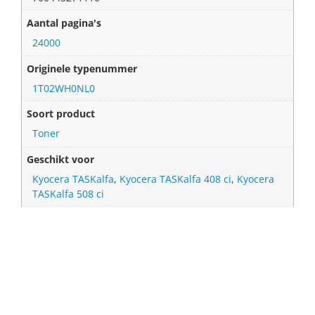
Aantal pagina's
24000
Originele typenummer
1T02WH0NL0
Soort product
Toner
Geschikt voor
Kyocera TASKalfa
,
Kyocera TASKalfa 408 ci
,
Kyocera
TASKalfa 508 ci