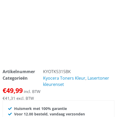
Artikelnummer
KYOTK5315BK
Categorieën
Kyocera Toners Kleur
,
Lasertoner
kleurenset
€
49,99
incl. BTW
€
41,31
excl. BTW
Huismerk met 100% garantie
Voor 12.00 besteld, vandaag verzonden