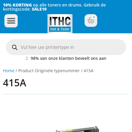
10% KORTING
op alle toners en drums. Gebruik de
kortingscode:
SALE10
0
Inkt Cartridges
Plotter inktcartridges
98% van onze klanten beveelt ons aan
Home
/ Product Originele typenummer / 415A
415A