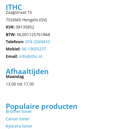
ITHC
Zaagstraat 15
7556MX Hengelo (OV)
KVK:
08135852
BTW:
NL001125761B68
Telefoon:
074-2569410
Mobiel:
06-13655237
Email:
info@ithc.nl
Afhaaltijden
Maandag
13.00 tot 17.00
Populaire producten
Brother toner
Canon toner
Kyocera toner