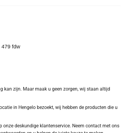
M 479 fdw
ing kan zijn. Maar maak u geen zorgen, wij staan altijd
locatie in Hengelo bezoekt, wij hebben de producten die u
n op onze deskundige klantenservice. Neem contact met ons