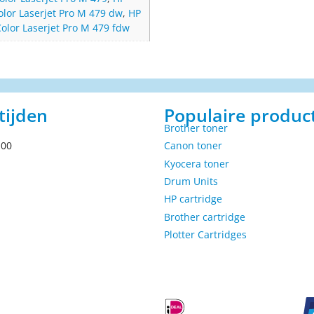
olor Laserjet Pro M 479 dw
,
HP
olor Laserjet Pro M 479 fdw
tijden
Populaire produc
Brother toner
.00
Canon toner
Kyocera toner
Drum Units
HP cartridge
Brother cartridge
Plotter Cartridges