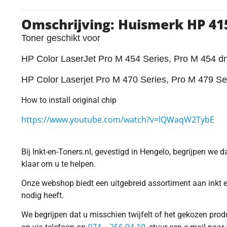
Omschrijving: Huismerk HP 41
Toner geschikt voor
HP Color LaserJet Pro M 454 Series, Pro M 454 d
HP Color Laserjet Pro M 470 Series, Pro M 479 Se
How to install original chip
https://www.youtube.com/watch?v=lQWaqW2TybE
Bij Inkt-en-Toners.nl, gevestigd in Hengelo, begrijpen we d
klaar om u te helpen.
Onze webshop biedt een uitgebreid assortiment aan inkt en
nodig heeft.
We begrijpen dat u misschien twijfelt of het gekozen pro