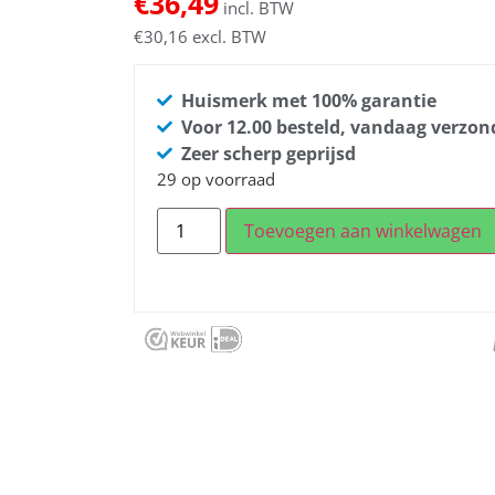
€
36,49
incl. BTW
€
30,16
excl. BTW
Huismerk met 100% garantie
Voor 12.00 besteld, vandaag verzo
Zeer scherp geprijsd
29 op voorraad
Toevoegen aan winkelwagen