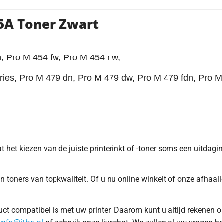
5A Toner Zwart
n, Pro M 454 fw, Pro M 454 nw,
ries, Pro M 479 dn, Pro M 479 dw, Pro M 479 fdn, Pro 
at het kiezen van de juiste printerinkt of -toner soms een uitdag
 toners van topkwaliteit. Of u nu online winkelt of onze afhaal
duct compatibel is met uw printer. Daarom kunt u altijd rekene