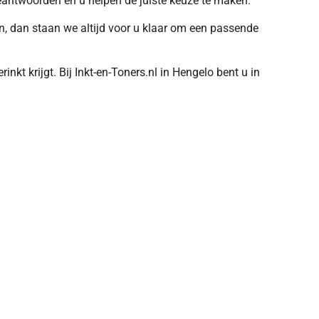
eantwoorden en u helpen de juiste keuze te maken.
an, dan staan we altijd voor u klaar om een passende
nkt krijgt. Bij Inkt-en-Toners.nl in Hengelo bent u in