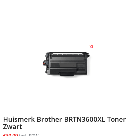
Huismerk Brother BRTN3600XL Toner
Zwart
€
30,00
incl. BTW