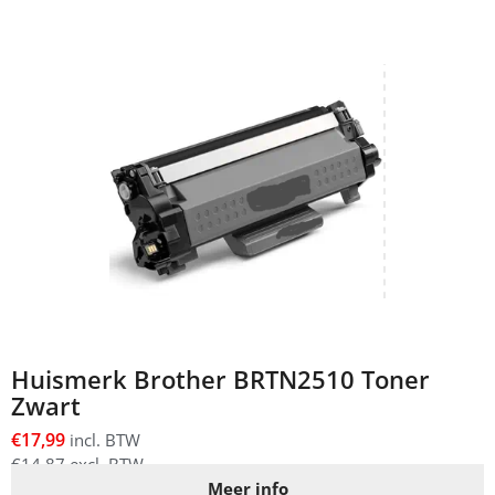
Huismerk Brother BRTN2510 Toner
Zwart
€
17,99
incl. BTW
€
14,87
excl. BTW
Meer info