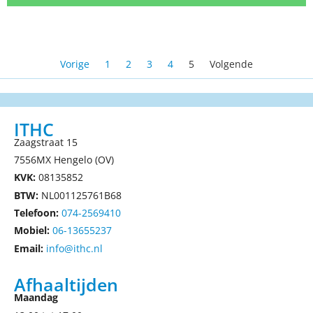
Vorige
1
2
3
4
5
Volgende
ITHC
Zaagstraat 15
7556MX Hengelo (OV)
KVK:
08135852
BTW:
NL001125761B68
Telefoon:
074-2569410
Mobiel:
06-13655237
Email:
info@ithc.nl
Afhaaltijden
Maandag