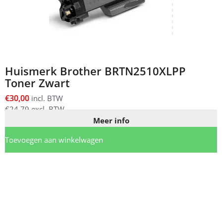
Huismerk Brother BRTN2510XLPP
Toner Zwart
€
30,00
incl. BTW
€
24,79
excl. BTW
Meer info
Toevoegen aan winkelwagen