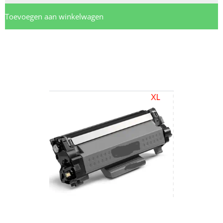
Toevoegen aan winkelwagen