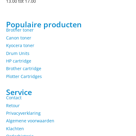
13.00 tot 17.00
Populaire producten
Brother toner
Canon toner
Kyocera toner
Drum Units
HP cartridge
Brother cartridge
Plotter Cartridges
Service
Contact
Retour
Privacyverklaring
Algemene voorwaarden
Klachten