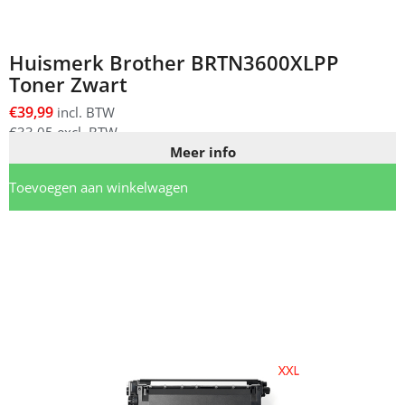
Huismerk Brother BRTN3600XLPP
Toner Zwart
€
39,99
incl. BTW
€
33,05
excl. BTW
Meer info
Toevoegen aan winkelwagen