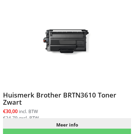
Huismerk Brother BRTN3610 Toner
Zwart
€
30,00
incl. BTW
€
24,79
excl. BTW
Meer info