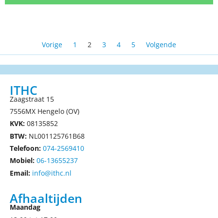
Vorige
1
2
3
4
5
Volgende
ITHC
Zaagstraat 15
7556MX Hengelo (OV)
KVK:
08135852
BTW:
NL001125761B68
Telefoon:
074-2569410
Mobiel:
06-13655237
Email:
info@ithc.nl
Afhaaltijden
Maandag