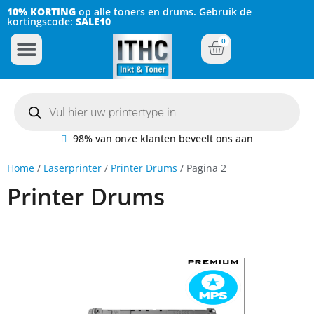
10% KORTING
op alle toners en drums. Gebruik de
kortingscode:
SALE10
0
Inkt Cartridges
Plotter inktcartridges
98% van onze klanten beveelt ons aan
Home
/
Laserprinter
/
Printer Drums
/ Pagina 2
Printer Drums