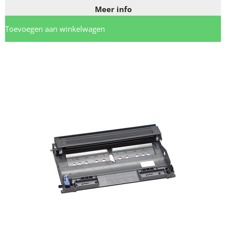
Meer info
Toevoegen aan winkelwagen