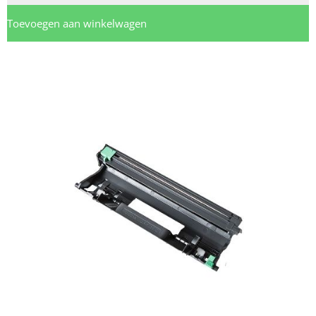
Toevoegen aan winkelwagen