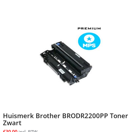
Huismerk Brother BRODR2200PP Toner
Zwart
€
30,00
incl. BTW