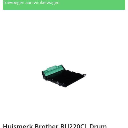
Toevoegen aan winkelwagen
Huismerk Brother BU220CL Drum