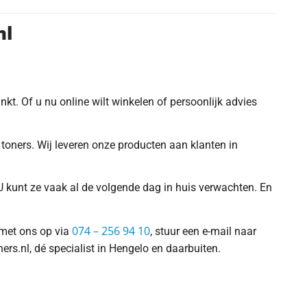
ml
nkt. Of u nu online wilt winkelen of persoonlijk advies
toners. Wij leveren onze producten aan klanten in
U kunt ze vaak al de volgende dag in huis verwachten. En
074 – 256 94 10
 met ons op via
, stuur een e-mail naar
ners.nl, dé specialist in Hengelo en daarbuiten.