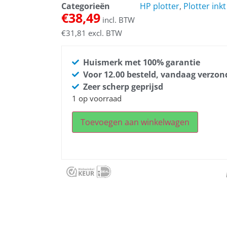
Categorieën
HP plotter
,
Plotter inkt
€
38,49
incl. BTW
€
31,81
excl. BTW
Huismerk met 100% garantie
Voor 12.00 besteld, vandaag verzo
Zeer scherp geprijsd
1 op voorraad
Toevoegen aan winkelwagen