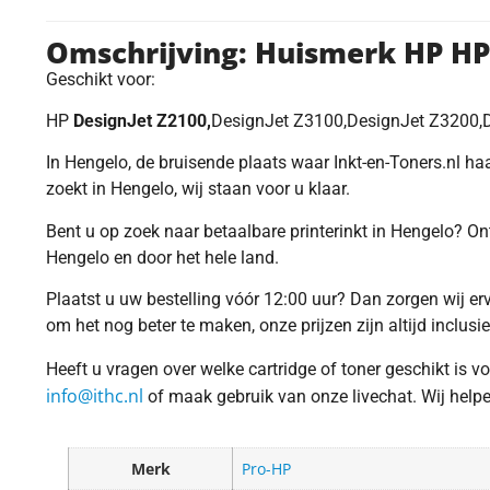
Omschrijving: Huismerk HP HP
Geschikt voor:
HP
DesignJet Z2100,
DesignJet Z3100,DesignJet Z3200,
In Hengelo, de bruisende plaats waar Inkt-en-Toners.nl haar
zoekt in Hengelo, wij staan voor u klaar.
Bent u op zoek naar betaalbare printerinkt in Hengelo? O
Hengelo en door het hele land.
Plaatst u uw bestelling vóór 12:00 uur? Dan zorgen wij e
om het nog beter te maken, onze prijzen zijn altijd inclusi
Heeft u vragen over welke cartridge of toner geschikt is 
info@ithc.nl
of maak gebruik van onze livechat. Wij helpen 
Merk
Pro-HP