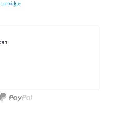
 cartridge
nden