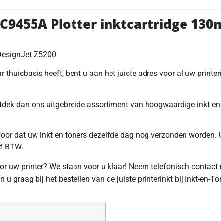
C9455A Plotter inktcartridge 130
DesignJet Z5200
 thuisbasis heeft, bent u aan het juiste adres voor al uw printeri
ntdek dan ons uitgebreide assortiment van hoogwaardige inkt en 
rvoor dat uw inkt en toners dezelfde dag nog verzonden worden. 
ef BTW.
voor uw printer? We staan voor u klaar! Neem telefonisch contact
u graag bij het bestellen van de juiste printerinkt bij Inkt-en-To