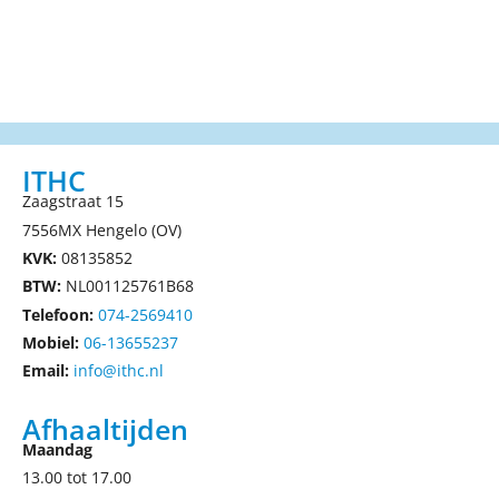
ITHC
Zaagstraat 15
7556MX Hengelo (OV)
KVK:
08135852
BTW:
NL001125761B68
Telefoon:
074-2569410
Mobiel:
06-13655237
Email:
info@ithc.nl
Afhaaltijden
Maandag
13.00 tot 17.00