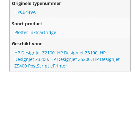
Originele typenummer
HPC9449A
Soort product
Plotter inktcartridge
Geschikt voor
HP DesignJet Z2100
,
HP DesignJet Z3100
,
HP
DesignJet Z3200
,
HP DesignJet Z5200
,
HP DesignJet
Z5400 PostScript ePrinter