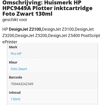
Omschrijving: Huismerk HP
HPC9449A Plotter inktcartridge
Foto Zwart 130ml
geschikt voor
HP
DesignJet Z2100,
DesignJet Z3100,DesignJet
Z3200,DesignJet Z5200,DesignJet Z5400 PostScript
ePrinter
Merk
Pro-HP
Kleur
Foto Zwart
Barcode
700443242349
Inhoud
130ml