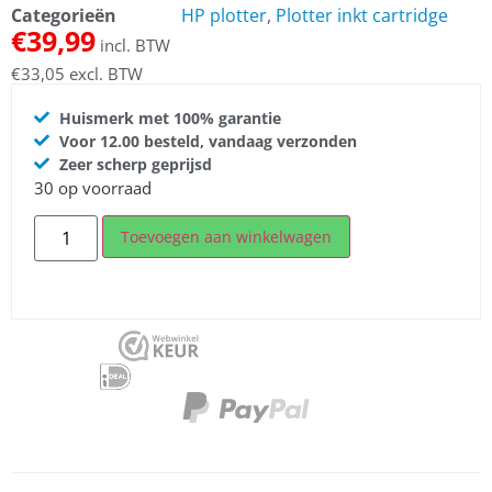
Categorieën
HP plotter
,
Plotter inkt cartridge
€
39,99
incl. BTW
€
33,05
excl. BTW
Huismerk met 100% garantie
Voor 12.00 besteld, vandaag verzonden
Zeer scherp geprijsd
30 op voorraad
Toevoegen aan winkelwagen