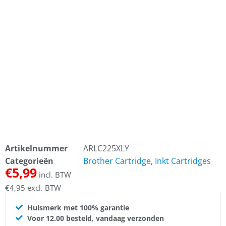
Artikelnummer
ARLC225XLY
Categorieën
Brother Cartridge
,
Inkt Cartridges
€
5,99
incl. BTW
€
4,95
excl. BTW
Huismerk met 100% garantie
Voor 12.00 besteld, vandaag verzonden