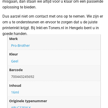
misgaan, dan staan we altijd voor u klaar om een passende
oplossing te bieden.
Dus aarzel niet om contact met ons op te nemen. We zijn er
om u te ondersteunen en ervoor te zorgen dat u de juiste
printerinkt krijgt. Bij Inkt-en-Toners.nl in Hengelo bent u in
goede handen.
Merk
Pro-Brother
Kleur
Geel
Barcode
700443245692
Inhoud
16ml
Originele typenummer
ARLC225XLY