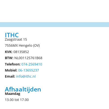
ITHC
Zaagstraat 15
7556MX Hengelo (OV)
KVK:
08135852
BTW:
NL001125761B68
Telefoon:
074-2569410
Mobiel:
06-13655237
Email:
info@ithc.nl
Afhaaltijden
Maandag
13.00 tot 17.00