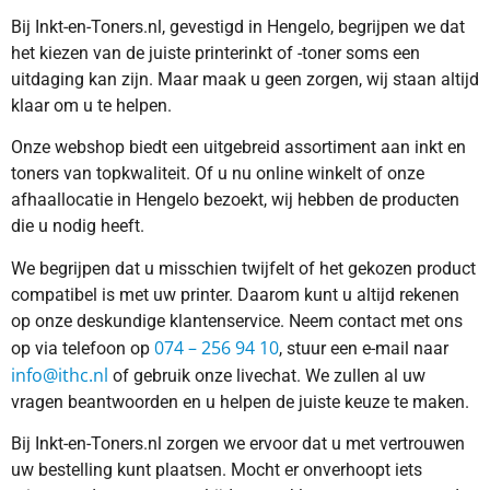
Bij Inkt-en-Toners.nl, gevestigd in Hengelo, begrijpen we dat
het kiezen van de juiste printerinkt of -toner soms een
uitdaging kan zijn. Maar maak u geen zorgen, wij staan altijd
klaar om u te helpen.
Onze webshop biedt een uitgebreid assortiment aan inkt en
toners van topkwaliteit. Of u nu online winkelt of onze
afhaallocatie in Hengelo bezoekt, wij hebben de producten
die u nodig heeft.
We begrijpen dat u misschien twijfelt of het gekozen product
compatibel is met uw printer. Daarom kunt u altijd rekenen
op onze deskundige klantenservice. Neem contact met ons
074 – 256 94 10
op via telefoon op
, stuur een e-mail naar
info@ithc.nl
of gebruik onze livechat. We zullen al uw
vragen beantwoorden en u helpen de juiste keuze te maken.
Bij Inkt-en-Toners.nl zorgen we ervoor dat u met vertrouwen
uw bestelling kunt plaatsen. Mocht er onverhoopt iets