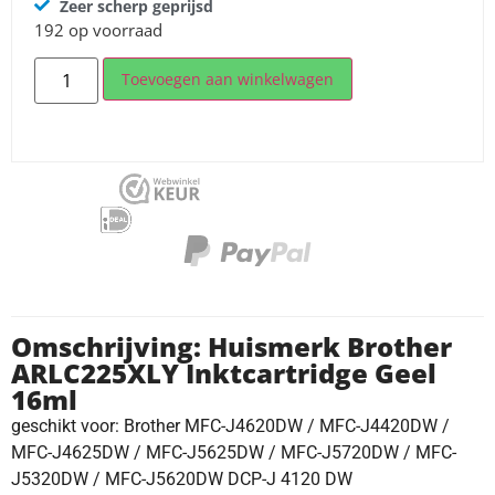
Zeer scherp geprijsd
192 op voorraad
Toevoegen aan winkelwagen
Omschrijving: Huismerk Brother
ARLC225XLY Inktcartridge Geel
16ml
geschikt voor: Brother MFC-J4620DW / MFC-J4420DW /
MFC-J4625DW / MFC-J5625DW / MFC-J5720DW / MFC-
J5320DW / MFC-J5620DW DCP-J 4120 DW