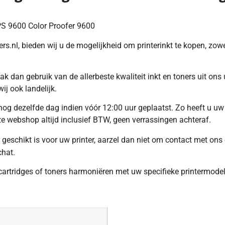
PS 9600 Color Proofer 9600
s.nl, bieden wij u de mogelijkheid om printerinkt te kopen, zowel
ak dan gebruik van de allerbeste kwaliteit inkt en toners uit on
ij ook landelijk.
g dezelfde dag indien vóór 12:00 uur geplaatst. Zo heeft u uw 
nze webshop altijd inclusief BTW, geen verrassingen achteraf.
r geschikt is voor uw printer, aarzel dan niet om contact met on
chat.
cartridges of toners harmoniëren met uw specifieke printermodel.