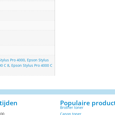
tylus Pro 4000
,
Epson Stylus
00 C 8
,
Epson Stylus Pro 4000 C
tijden
Populaire produc
Brother toner
.00
Canon toner