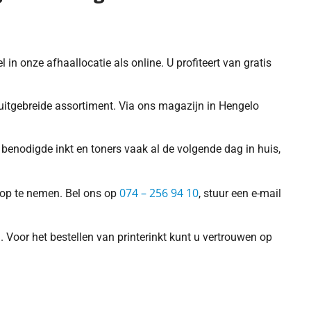
 in onze afhaallocatie als online. U profiteert van gratis
s uitgebreide assortiment. Via ons magazijn in Hengelo
benodigde inkt en toners vaak al de volgende dag in huis,
074 – 256 94 10
s op te nemen. Bel ons op
, stuur een e-mail
 Voor het bestellen van printerinkt kunt u vertrouwen op