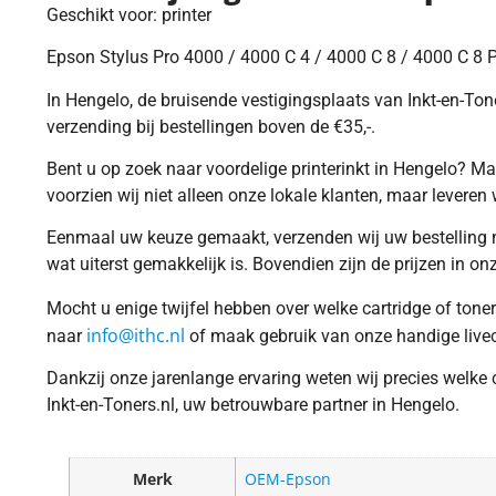
Geschikt voor: printer
Epson Stylus Pro 4000 / 4000 C 4 / 4000 C 8 / 4000 C 8 
In Hengelo, de bruisende vestigingsplaats van Inkt-en-Toner
verzending bij bestellingen boven de €35,-.
Bent u op zoek naar voordelige printerinkt in Hengelo? Ma
voorzien wij niet alleen onze lokale klanten, maar leveren w
Eenmaal uw keuze gemaakt, verzenden wij uw bestelling no
wat uiterst gemakkelijk is. Bovendien zijn de prijzen in o
Mocht u enige twijfel hebben over welke cartridge of tone
info@ithc.nl
naar
of maak gebruik van onze handige live
Dankzij onze jarenlange ervaring weten wij precies welke 
Inkt-en-Toners.nl, uw betrouwbare partner in Hengelo.
Merk
OEM-Epson