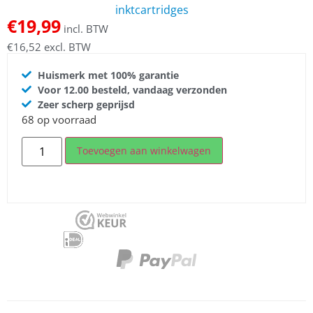
inktcartridges
€
19,99
incl. BTW
€
16,52
excl. BTW
Huismerk met 100% garantie
Voor 12.00 besteld, vandaag verzonden
Zeer scherp geprijsd
68 op voorraad
Toevoegen aan winkelwagen