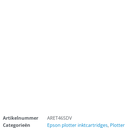
Artikelnummer
ARET46SDV
Categorieën
Epson plotter inktcartridges
,
Plotter