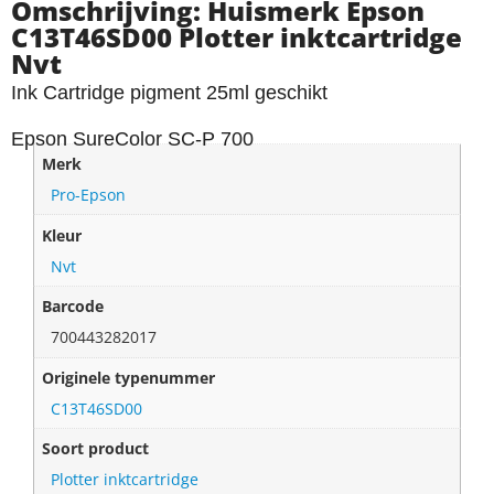
Omschrijving: Huismerk Epson
C13T46SD00 Plotter inktcartridge
Nvt
Ink Cartridge pigment 25ml geschikt
Epson SureColor SC-P 700
Merk
Pro-Epson
Kleur
Nvt
Barcode
700443282017
Originele typenummer
C13T46SD00
Soort product
Plotter inktcartridge