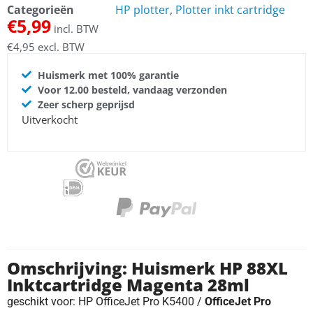
Categorieën
HP plotter
,
Plotter inkt cartridge
€
5,99
incl. BTW
€
4,95
excl. BTW
Huismerk met 100% garantie
Voor 12.00 besteld, vandaag verzonden
Zeer scherp geprijsd
Uitverkocht
Omschrijving: Huismerk HP 88XL
Inktcartridge Magenta 28ml
geschikt voor: HP OfficeJet Pro K5400 /
OfficeJet Pro