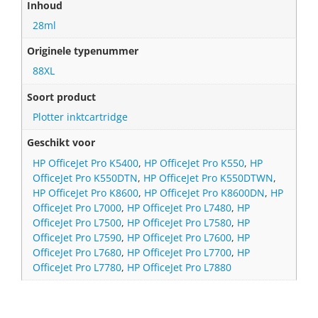
Inhoud
28ml
Originele typenummer
88XL
Soort product
Plotter inktcartridge
Geschikt voor
HP OfficeJet Pro K5400
,
HP OfficeJet Pro K550
,
HP
OfficeJet Pro K550DTN
,
HP OfficeJet Pro K550DTWN
,
HP OfficeJet Pro K8600
,
HP OfficeJet Pro K8600DN
,
HP
OfficeJet Pro L7000
,
HP OfficeJet Pro L7480
,
HP
OfficeJet Pro L7500
,
HP OfficeJet Pro L7580
,
HP
OfficeJet Pro L7590
,
HP OfficeJet Pro L7600
,
HP
OfficeJet Pro L7680
,
HP OfficeJet Pro L7700
,
HP
OfficeJet Pro L7780
,
HP OfficeJet Pro L7880