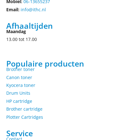
Mobiel:
06-13655237
Email:
info@ithc.nl
Afhaaltijden
Maandag
13.00 tot 17.00
Populaire producten
Brother toner
Canon toner
Kyocera toner
Drum Units
HP cartridge
Brother cartridge
Plotter Cartridges
Service
Contact