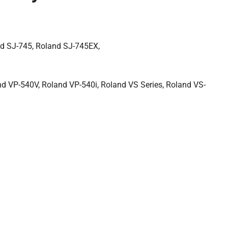
nd SJ-745, Roland SJ-745EX,
d VP-540V, Roland VP-540i, Roland VS Series, Roland VS-