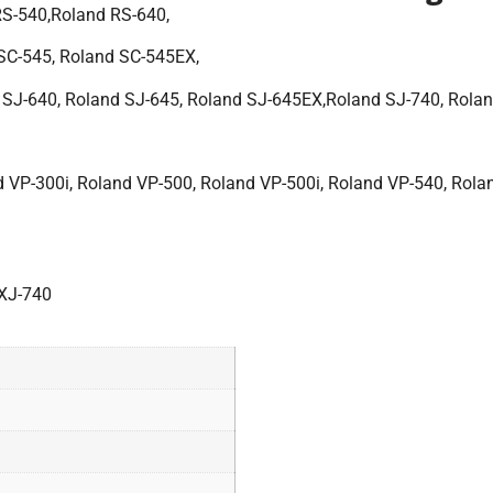
RS-540,Roland RS-640,
 SC-545, Roland SC-545EX,
 SJ-640, Roland SJ-645, Roland SJ-645EX,Roland SJ-740, Rola
 VP-300i, Roland VP-500, Roland VP-500i, Roland VP-540, Rolan
 XJ-740