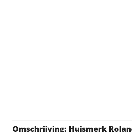
Omschrijving: Huismerk Roland