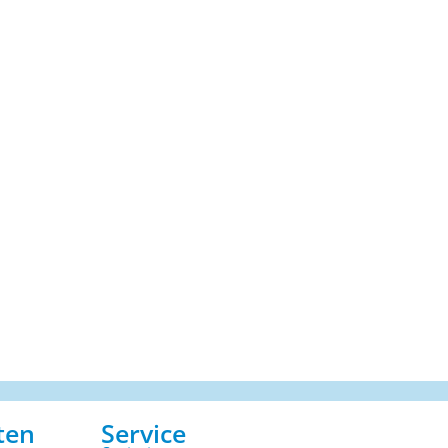
ten
Service