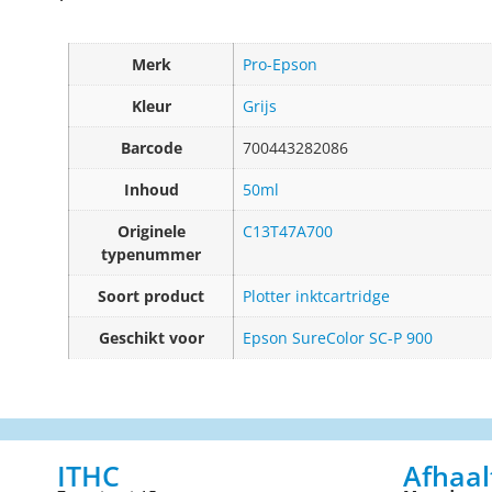
Merk
Pro-Epson
Kleur
Grijs
Barcode
700443282086
Inhoud
50ml
Originele
C13T47A700
typenummer
Soort product
Plotter inktcartridge
Geschikt voor
Epson SureColor SC-P 900
ITHC
Afhaal