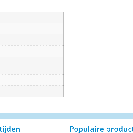
tijden
Populaire produc