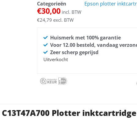
Categorieën
Epson plotter inktcart
€
30,00
incl. BTW
€
24,79
excl. BTW
Huismerk met 100% garantie
Voor 12.00 besteld, vandaag verzo
Zeer scherp geprijsd
Uitverkocht
C13T47A700 Plotter inktcartridge 