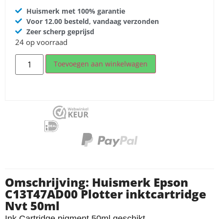
Huismerk met 100% garantie
Voor 12.00 besteld, vandaag verzonden
Zeer scherp geprijsd
24 op voorraad
Toevoegen aan winkelwagen
Omschrijving: Huismerk Epson
C13T47AD00 Plotter inktcartridge
Nvt 50ml
Ink Cartridge pigment 50ml geschikt