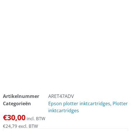
Artikelnummer
ARET47ADV
Categorieën
Epson plotter inktcartridges
,
Plotter
inktcartridges
€
30,00
incl. BTW
€
24,79
excl. BTW