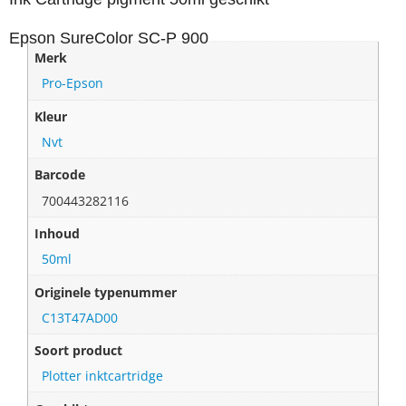
Epson SureColor SC-P 900
Merk
Pro-Epson
Kleur
Nvt
Barcode
700443282116
Inhoud
50ml
Originele typenummer
C13T47AD00
Soort product
Plotter inktcartridge