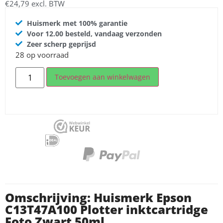
€
24,79
excl. BTW
Huismerk met 100% garantie
Voor 12.00 besteld, vandaag verzonden
Zeer scherp geprijsd
28 op voorraad
Toevoegen aan winkelwagen
Omschrijving: Huismerk Epson
C13T47A100 Plotter inktcartridge
Foto Zwart 50ml