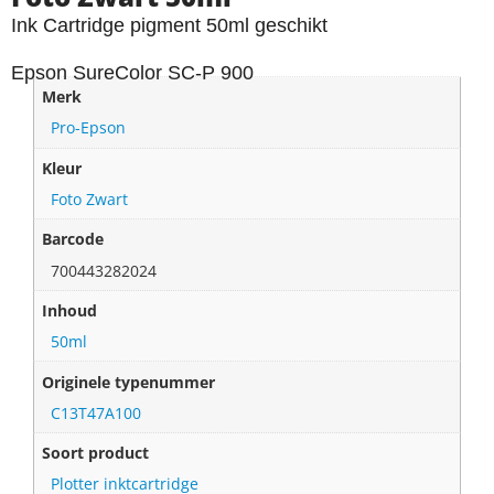
Ink Cartridge pigment 50ml geschikt
Epson SureColor SC-P 900
Merk
Pro-Epson
Kleur
Foto Zwart
Barcode
700443282024
Inhoud
50ml
Originele typenummer
C13T47A100
Soort product
Plotter inktcartridge