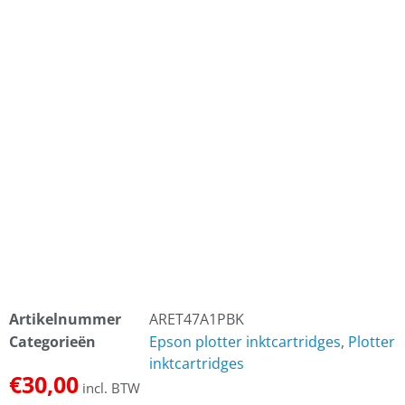
Artikelnummer
ARET47A1PBK
Categorieën
Epson plotter inktcartridges
,
Plotter
inktcartridges
€
30,00
incl. BTW