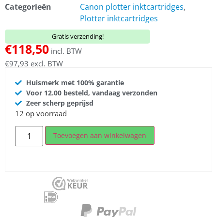
Categorieën
Canon plotter inktcartridges
,
Plotter inktcartridges
Gratis verzending!
€
118,50
incl. BTW
€
97,93
excl. BTW
Huismerk met 100% garantie
Voor 12.00 besteld, vandaag verzonden
Zeer scherp geprijsd
12 op voorraad
Toevoegen aan winkelwagen