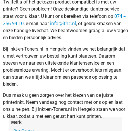
Twijfelt u of het gekozen product compatibel is met uw
printer? Geen probleem! Onze deskundige klantenservice
074 –
staat voor u klaar. U kunt ons bereiken via telefoon op
256 94 10
info@ithc.nl
, e-mail naar
, of gebruikmaken van
onze handige livechat. We beantwoorden graag al uw vragen
en bieden persoonlijk advies.
Bij Inkt-en-Toners.nl in Hengelo vinden we het belangrijk dat
u met vertrouwen uw bestelling kunt plaatsen. Daarom
streven we naar een uitstekende klantenservice en een
probleemloze ervaring. Mocht er onverhoopt iets misgaan,
dan staan we altijd klaar om een passende oplossing te
bieden.
Dus maak u geen zorgen over het kiezen van de juiste
printerinkt. Neem vandaag nog contact met ons op en laat
ons u helpen. Bij Inkt-en-Toners.nl in Hengelo staan we voor
u klaar, zodat u met een gerust hart kunt printen.
Merk
Pro-Canon