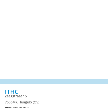
ITHC
Zaagstraat 15
7556MX Hengelo (OV)