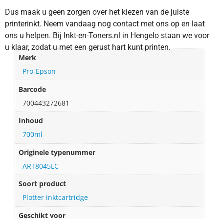
Dus maak u geen zorgen over het kiezen van de juiste
printerinkt. Neem vandaag nog contact met ons op en laat
ons u helpen. Bij Inkt-en-Toners.nl in Hengelo staan we voor
u klaar, zodat u met een gerust hart kunt printen.
Merk
Pro-Epson
Barcode
700443272681
Inhoud
700ml
Originele typenummer
ART8045LC
Soort product
Plotter inktcartridge
Geschikt voor