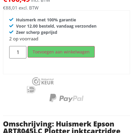
incl. BTW
€
88,01
excl. BTW
Huismerk met 100% garantie
Voor 12.00 besteld, vandaag verzonden
Zeer scherp geprijsd
2 op voorraad
Toevoegen aan winkelwagen
Omschrijving: Huismerk Epson
ART8045LC Plotter inktcartridge