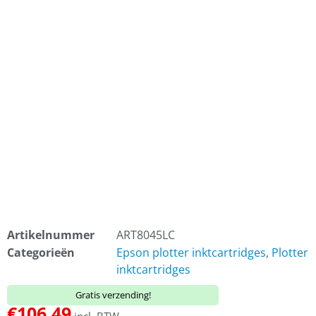
Artikelnummer
ART8045LC
Categorieën
Epson plotter inktcartridges
,
Plotter
inktcartridges
Gratis verzending!
€
106,49