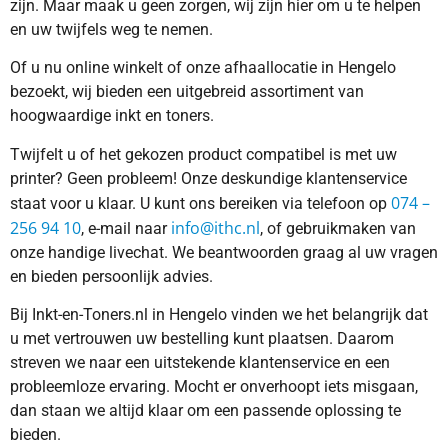
zijn. Maar maak u geen zorgen, wij zijn hier om u te helpen
en uw twijfels weg te nemen.
Of u nu online winkelt of onze afhaallocatie in Hengelo
bezoekt, wij bieden een uitgebreid assortiment van
hoogwaardige inkt en toners.
Twijfelt u of het gekozen product compatibel is met uw
printer? Geen probleem! Onze deskundige klantenservice
074 –
staat voor u klaar. U kunt ons bereiken via telefoon op
256 94 10
info@ithc.nl
, e-mail naar
, of gebruikmaken van
onze handige livechat. We beantwoorden graag al uw vragen
en bieden persoonlijk advies.
Bij Inkt-en-Toners.nl in Hengelo vinden we het belangrijk dat
u met vertrouwen uw bestelling kunt plaatsen. Daarom
streven we naar een uitstekende klantenservice en een
probleemloze ervaring. Mocht er onverhoopt iets misgaan,
dan staan we altijd klaar om een passende oplossing te
bieden.