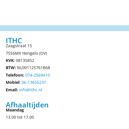
ITHC
Zaagstraat 15
7556MX Hengelo (OV)
KVK:
08135852
BTW:
NL001125761B68
Telefoon:
074-2569410
Mobiel:
06-13655237
Email:
info@ithc.nl
Afhaaltijden
Maandag
13.00 tot 17.00