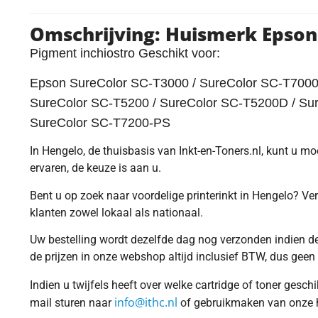
Omschrijving: Huismerk Epson
Pigment inchiostro Geschikt voor:
Epson SureColor SC-T3000 / SureColor SC-T7000 
SureColor SC-T5200 / SureColor SC-T5200D / Su
SureColor SC-T7200-PS
In Hengelo, de thuisbasis van Inkt-en-Toners.nl, kunt u m
ervaren, de keuze is aan u.
Bent u op zoek naar voordelige printerinkt in Hengelo? Ver
klanten zowel lokaal als nationaal.
Uw bestelling wordt dezelfde dag nog verzonden indien dez
de prijzen in onze webshop altijd inclusief BTW, dus geen
Indien u twijfels heeft over welke cartridge of toner gesc
info@ithc.nl
mail sturen naar
of gebruikmaken van onze ha