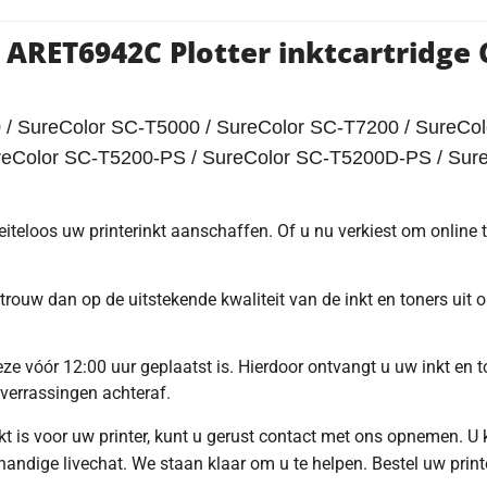
 ARET6942C Plotter inktcartridge
/ SureColor SC-T5000 / SureColor SC-T7200 / SureCol
reColor SC-T5200-PS / SureColor SC-T5200D-PS / Sur
oeiteloos uw printerinkt aanschaffen. Of u nu verkiest om online
trouw dan op de uitstekende kwaliteit van de inkt en toners uit
e vóór 12:00 uur geplaatst is. Hierdoor ontvangt u uw inkt en to
 verrassingen achteraf.
hikt is voor uw printer, kunt u gerust contact met ons opnemen. U
ndige livechat. We staan klaar om u te helpen. Bestel uw print