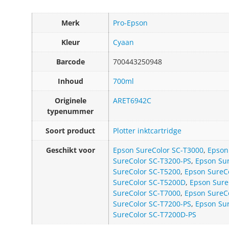
Merk
Pro-Epson
Kleur
Cyaan
Barcode
700443250948
Inhoud
700ml
Originele
ARET6942C
typenummer
Soort product
Plotter inktcartridge
Geschikt voor
Epson SureColor SC-T3000
,
Epson
SureColor SC-T3200-PS
,
Epson Su
SureColor SC-T5200
,
Epson SureC
SureColor SC-T5200D
,
Epson Sure
SureColor SC-T7000
,
Epson SureC
SureColor SC-T7200-PS
,
Epson Su
SureColor SC-T7200D-PS