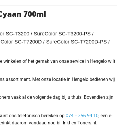
 Cyaan 700ml
or SC-T3200 / SureColor SC-T3200-PS /
eColor SC-T7200D / SureColor SC-T7200D-PS /
 te winkelen of het gemak van onze service in Hengelo wilt
 ons assortiment. Met onze locatie in Hengelo bedienen wij
ners vaak al de volgende dag bij u thuis. Bovendien zijn
074 – 256 94 10
 kunt ons telefonisch bereiken op
, een e-
erinkt daarom vandaag nog bij Inkt-en-Toners.nl.