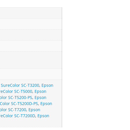
 SureColor SC-T3200
,
Epson
reColor SC-T5000
,
Epson
olor SC-T5200-PS
,
Epson
Color SC-T5200D-PS
,
Epson
olor SC-T7200
,
Epson
reColor SC-T7200D
,
Epson