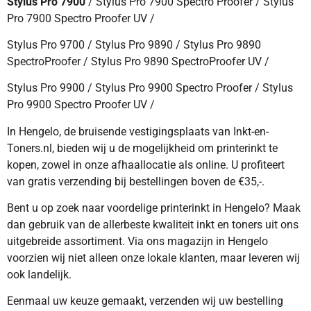
Stylus Pro 7900
/ Stylus Pro 7900 Spectro Proofer / Stylus
Pro 7900 Spectro Proofer UV /
Stylus Pro 9700 / Stylus Pro 9890 / Stylus Pro 9890
SpectroProofer / Stylus Pro 9890 SpectroProofer UV /
Stylus Pro 9900 / Stylus Pro 9900 Spectro Proofer / Stylus
Pro 9900 Spectro Proofer UV /
In Hengelo, de bruisende vestigingsplaats van Inkt-en-
Toners.nl, bieden wij u de mogelijkheid om printerinkt te
kopen, zowel in onze afhaallocatie als online. U profiteert
van gratis verzending bij bestellingen boven de €35,-.
Bent u op zoek naar voordelige printerinkt in Hengelo? Maak
dan gebruik van de allerbeste kwaliteit inkt en toners uit ons
uitgebreide assortiment. Via ons magazijn in Hengelo
voorzien wij niet alleen onze lokale klanten, maar leveren wij
ook landelijk.
Eenmaal uw keuze gemaakt, verzenden wij uw bestelling