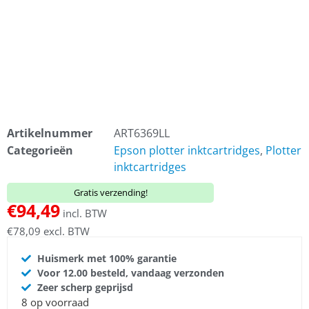
Artikelnummer
ART6369LL
Categorieën
Epson plotter inktcartridges
,
Plotter
inktcartridges
Gratis verzending!
€
94,49
incl. BTW
€
78,09
excl. BTW
Huismerk met 100% garantie
Voor 12.00 besteld, vandaag verzonden
Zeer scherp geprijsd
8 op voorraad