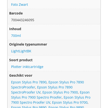
Foto Zwart
Barcode
700443246095
Inhoud
700ml
Originele typenummer
LightLightBK
Soort product
Plotter inktcartridge
Geschikt voor
Epson Stylus Pro 7890
,
Epson Stylus Pro 7890
SpectroProofer
,
Epson Stylus Pro 7890
SpectroProofer UV
,
Epson Stylus Pro 7900
,
Epson
Stylus Pro 7900 Spectro Proofer
,
Epson Stylus Pro
7900 Spectro Proofer UV
,
Epson Stylus Pro 9700
,
Epson Stylus Pro 9890
,
Epson Stylus Pro 9890