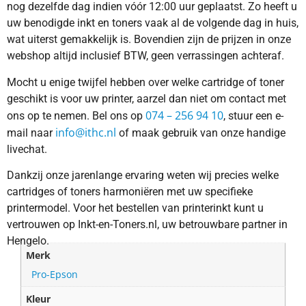
nog dezelfde dag indien vóór 12:00 uur geplaatst. Zo heeft u
uw benodigde inkt en toners vaak al de volgende dag in huis,
wat uiterst gemakkelijk is. Bovendien zijn de prijzen in onze
webshop altijd inclusief BTW, geen verrassingen achteraf.
Mocht u enige twijfel hebben over welke cartridge of toner
geschikt is voor uw printer, aarzel dan niet om contact met
074 – 256 94 10
ons op te nemen. Bel ons op
, stuur een e-
info@ithc.nl
mail naar
of maak gebruik van onze handige
livechat.
Dankzij onze jarenlange ervaring weten wij precies welke
cartridges of toners harmoniëren met uw specifieke
printermodel. Voor het bestellen van printerinkt kunt u
vertrouwen op Inkt-en-Toners.nl, uw betrouwbare partner in
Hengelo.
Merk
Pro-Epson
Kleur