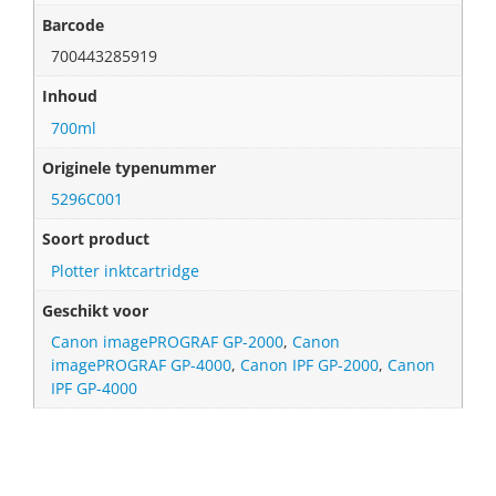
Barcode
700443285919
Inhoud
700ml
Originele typenummer
5296C001
Soort product
Plotter inktcartridge
Geschikt voor
Canon imagePROGRAF GP-2000
,
Canon
imagePROGRAF GP-4000
,
Canon IPF GP-2000
,
Canon
IPF GP-4000