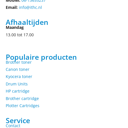
Mobiel:
06-13655237
Email:
info@ithc.nl
Afhaaltijden
Maandag
13.00 tot 17.00
Populaire producten
Brother toner
Canon toner
Kyocera toner
Drum Units
HP cartridge
Brother cartridge
Plotter Cartridges
Service
Contact