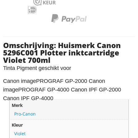
Omschrijving: Huismerk Canon
5296C001 Plotter inktcartridge
Violet 700ml
Tinta Pigment geschikt voor
Canon imagePROGRAF GP-2000 Canon
imagePROGRAF GP-4000 Canon IPF GP-2000
Canon IPF GP-4000
Merk
Pro-Canon
Kleur
Violet