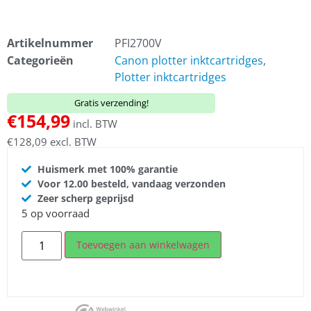
Artikelnummer
PFI2700V
Categorieën
Canon plotter inktcartridges
,
Plotter inktcartridges
Gratis verzending!
€
154,99
incl. BTW
€
128,09
excl. BTW
Huismerk met 100% garantie
Voor 12.00 besteld, vandaag verzonden
Zeer scherp geprijsd
5 op voorraad
Toevoegen aan winkelwagen