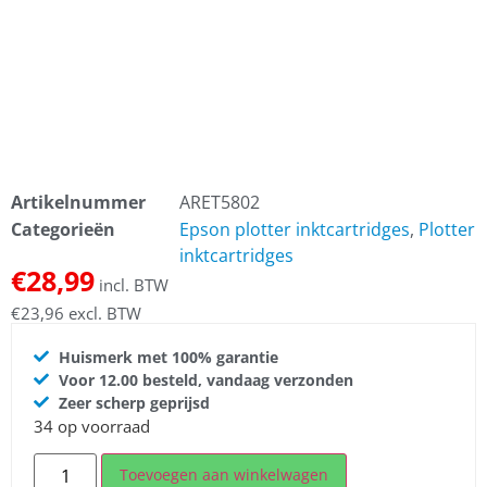
Artikelnummer
ARET5802
Categorieën
Epson plotter inktcartridges
,
Plotter
inktcartridges
€
28,99
incl. BTW
€
23,96
excl. BTW
Huismerk met 100% garantie
Voor 12.00 besteld, vandaag verzonden
Zeer scherp geprijsd
34 op voorraad
Toevoegen aan winkelwagen