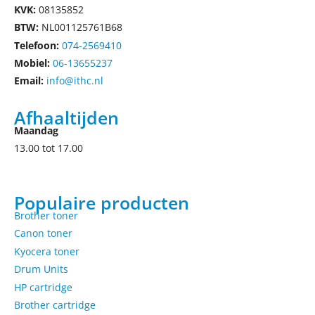
KVK:
08135852
BTW:
NL001125761B68
Telefoon:
074-2569410
Mobiel:
06-13655237
Email:
info@ithc.nl
Afhaaltijden
Maandag
13.00 tot 17.00
Populaire producten
Brother toner
Canon toner
Kyocera toner
Drum Units
HP cartridge
Brother cartridge