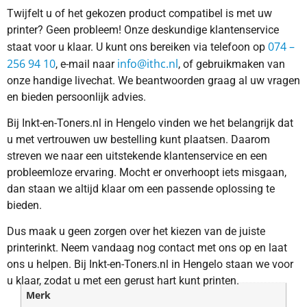
Twijfelt u of het gekozen product compatibel is met uw
printer? Geen probleem! Onze deskundige klantenservice
074 –
staat voor u klaar. U kunt ons bereiken via telefoon op
256 94 10
info@ithc.nl
, e-mail naar
, of gebruikmaken van
onze handige livechat. We beantwoorden graag al uw vragen
en bieden persoonlijk advies.
Bij Inkt-en-Toners.nl in Hengelo vinden we het belangrijk dat
u met vertrouwen uw bestelling kunt plaatsen. Daarom
streven we naar een uitstekende klantenservice en een
probleemloze ervaring. Mocht er onverhoopt iets misgaan,
dan staan we altijd klaar om een passende oplossing te
bieden.
Dus maak u geen zorgen over het kiezen van de juiste
printerinkt. Neem vandaag nog contact met ons op en laat
ons u helpen. Bij Inkt-en-Toners.nl in Hengelo staan we voor
u klaar, zodat u met een gerust hart kunt printen.
Merk