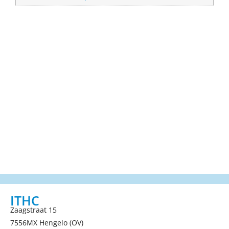
ITHC
Zaagstraat 15
7556MX Hengelo (OV)