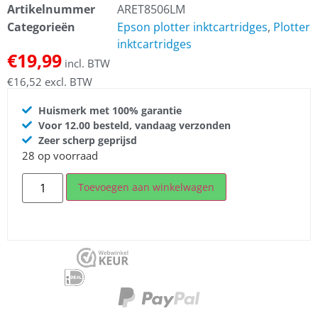
Artikelnummer
ARET8506LM
Categorieën
Epson plotter inktcartridges
,
Plotter
inktcartridges
€
19,99
incl. BTW
€
16,52
excl. BTW
Huismerk met 100% garantie
Voor 12.00 besteld, vandaag verzonden
Zeer scherp geprijsd
28 op voorraad
Toevoegen aan winkelwagen