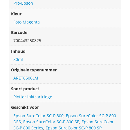
Pro-Epson
Kleur
Foto Magenta
Barcode
700443250825
Inhoud
80ml
Originele typenummer
ARET8506LM
Soort product
Plotter inktcartridge
Geschikt voor
Epson SureColor SC-P 800
,
Epson SureColor SC-P 800
DES
,
Epson SureColor SC-P 800 SE
,
Epson SureColor
SC-P 800 Series
,
Epson SureColor SC-P 800 SP