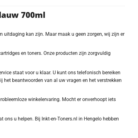
Blauw 700ml
en uitdaging kan zijn. Maar maak u geen zorgen, wij zijn er
artridges en toners. Onze producten zijn zorgvuldig
vice staat voor u klaar. U kunt ons telefonisch bereiken
ij het beantwoorden van al uw vragen en het verstrekken
 probleemloze winkelervaring. Mocht er onverhoopt iets
t ons u helpen. Bij Inkt-en-Toners.nl in Hengelo hebben