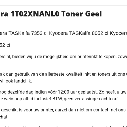
era 1T02XNANL0 Toner Geel
ra TASKalfa 7353 ci Kyocera TASKalfa 8052 ci Kyocer
52 ci
s.nl, bieden wij u de mogelijkheid om printerinkt te kopen, zowel
ak dan gebruik van de allerbeste kwaliteit inkt en toners uit on
ij ook landelijk.
g dezelfde dag indien vóór 12:00 uur geplaatst. Zo heeft u uw 
nze webshop altijd inclusief BTW, geen verrassingen achteraf.
r geschikt is voor uw printer, aarzel dan niet om contact met on
chat.