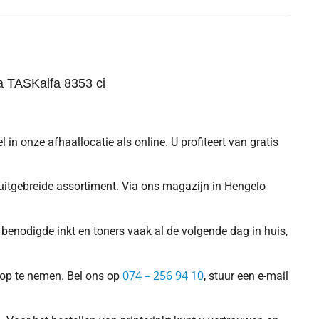
a TASKalfa 8353 ci
 in onze afhaallocatie als online. U profiteert van gratis
s uitgebreide assortiment. Via ons magazijn in Hengelo
benodigde inkt en toners vaak al de volgende dag in huis,
074 – 256 94 10
s op te nemen. Bel ons op
, stuur een e-mail