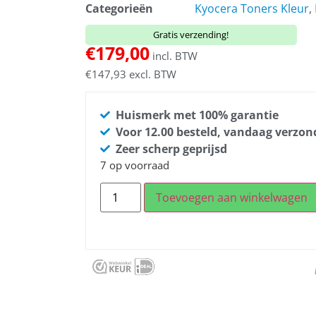
Categorieën
Kyocera Toners Kleur
,
Gratis verzending!
€
179,00
incl. BTW
€
147,93
excl. BTW
Huismerk met 100% garantie
Voor 12.00 besteld, vandaag verzo
Zeer scherp geprijsd
7 op voorraad
Toevoegen aan winkelwagen