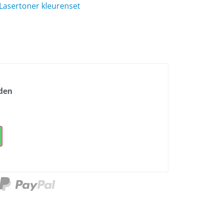
Lasertoner kleurenset
nden