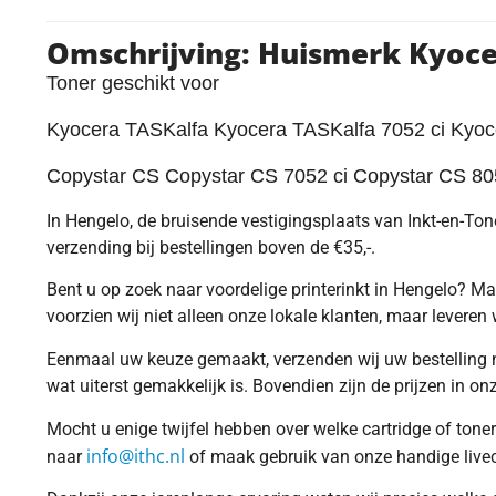
Omschrijving: Huismerk Kyoc
Toner geschikt voor
Kyocera TASKalfa Kyocera TASKalfa 7052 ci Kyoce
Copystar CS Copystar CS 7052 ci Copystar CS 80
In Hengelo, de bruisende vestigingsplaats van Inkt-en-Toner
verzending bij bestellingen boven de €35,-.
Bent u op zoek naar voordelige printerinkt in Hengelo? Ma
voorzien wij niet alleen onze lokale klanten, maar leveren w
Eenmaal uw keuze gemaakt, verzenden wij uw bestelling no
wat uiterst gemakkelijk is. Bovendien zijn de prijzen in o
Mocht u enige twijfel hebben over welke cartridge of tone
info@ithc.nl
naar
of maak gebruik van onze handige live