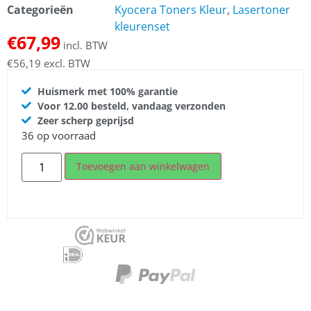
Categorieën
Kyocera Toners Kleur
,
Lasertoner
kleurenset
€
67,99
incl. BTW
€
56,19
excl. BTW
Huismerk met 100% garantie
Voor 12.00 besteld, vandaag verzonden
Zeer scherp geprijsd
36 op voorraad
Toevoegen aan winkelwagen