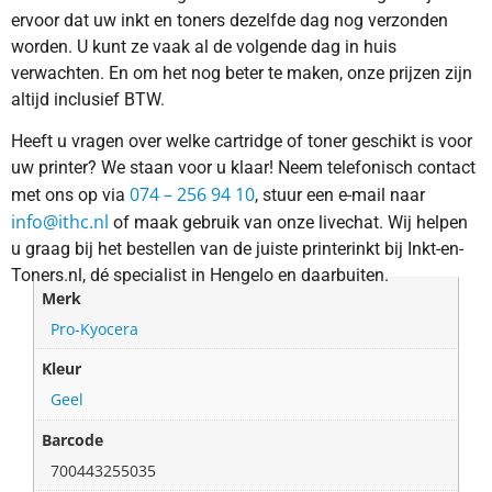
ervoor dat uw inkt en toners dezelfde dag nog verzonden
worden. U kunt ze vaak al de volgende dag in huis
verwachten. En om het nog beter te maken, onze prijzen zijn
altijd inclusief BTW.
Heeft u vragen over welke cartridge of toner geschikt is voor
uw printer? We staan voor u klaar! Neem telefonisch contact
074 – 256 94 10
met ons op via
, stuur een e-mail naar
info@ithc.nl
of maak gebruik van onze livechat. Wij helpen
u graag bij het bestellen van de juiste printerinkt bij Inkt-en-
Toners.nl, dé specialist in Hengelo en daarbuiten.
Merk
Pro-Kyocera
Kleur
Geel
Barcode
700443255035