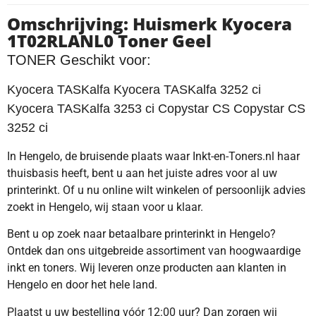
Omschrijving: Huismerk Kyocera
1T02RLANL0 Toner Geel
TONER Geschikt voor:
Kyocera TASKalfa Kyocera TASKalfa 3252 ci
Kyocera TASKalfa 3253 ci Copystar CS Copystar CS
3252 ci
In Hengelo, de bruisende plaats waar Inkt-en-Toners.nl haar
thuisbasis heeft, bent u aan het juiste adres voor al uw
printerinkt. Of u nu online wilt winkelen of persoonlijk advies
zoekt in Hengelo, wij staan voor u klaar.
Bent u op zoek naar betaalbare printerinkt in Hengelo?
Ontdek dan ons uitgebreide assortiment van hoogwaardige
inkt en toners. Wij leveren onze producten aan klanten in
Hengelo en door het hele land.
Plaatst u uw bestelling vóór 12:00 uur? Dan zorgen wij