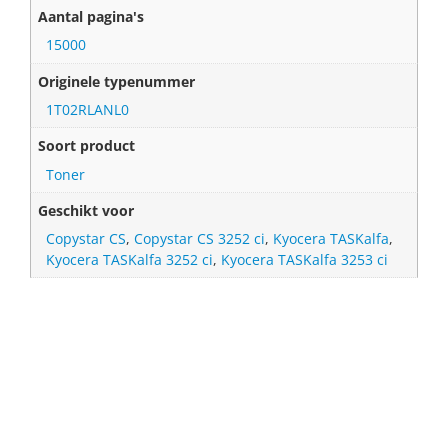
Aantal pagina's
15000
Originele typenummer
1T02RLANL0
Soort product
Toner
Geschikt voor
Copystar CS
,
Copystar CS 3252 ci
,
Kyocera TASKalfa
,
Kyocera TASKalfa 3252 ci
,
Kyocera TASKalfa 3253 ci