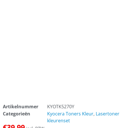
Artikelnummer
KYOTK5270Y
Categorieën
Kyocera Toners Kleur
,
Lasertoner
kleurenset
€
39,99