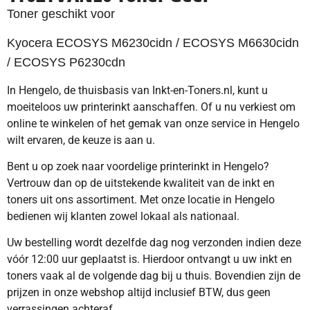
Toner geschikt voor
Kyocera ECOSYS M6230cidn / ECOSYS M6630cidn
/ ECOSYS P6230cdn
In Hengelo, de thuisbasis van Inkt-en-Toners.nl, kunt u
moeiteloos uw printerinkt aanschaffen. Of u nu verkiest om
online te winkelen of het gemak van onze service in Hengelo
wilt ervaren, de keuze is aan u.
Bent u op zoek naar voordelige printerinkt in Hengelo?
Vertrouw dan op de uitstekende kwaliteit van de inkt en
toners uit ons assortiment. Met onze locatie in Hengelo
bedienen wij klanten zowel lokaal als nationaal.
Uw bestelling wordt dezelfde dag nog verzonden indien deze
vóór 12:00 uur geplaatst is. Hierdoor ontvangt u uw inkt en
toners vaak al de volgende dag bij u thuis. Bovendien zijn de
prijzen in onze webshop altijd inclusief BTW, dus geen
verrassingen achteraf.