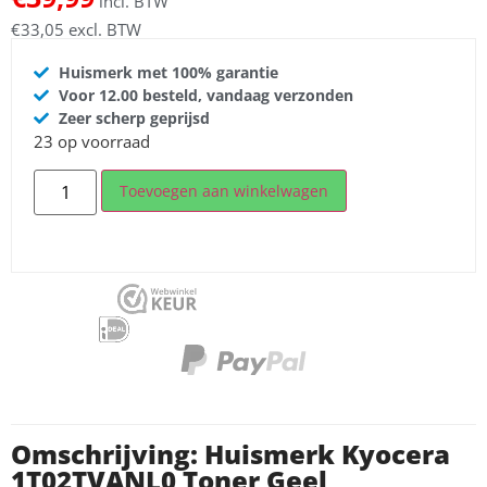
incl. BTW
€
33,05
excl. BTW
Huismerk met 100% garantie
Voor 12.00 besteld, vandaag verzonden
Zeer scherp geprijsd
23 op voorraad
Toevoegen aan winkelwagen
Omschrijving: Huismerk Kyocera
1T02TVANL0 Toner Geel