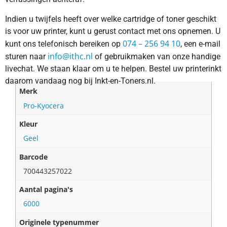
Indien u twijfels heeft over welke cartridge of toner geschikt
is voor uw printer, kunt u gerust contact met ons opnemen. U
074 – 256 94 10
kunt ons telefonisch bereiken op
, een e-mail
info@ithc.nl
sturen naar
of gebruikmaken van onze handige
livechat. We staan klaar om u te helpen. Bestel uw printerinkt
daarom vandaag nog bij Inkt-en-Toners.nl.
Merk
Pro-Kyocera
Kleur
Geel
Barcode
700443257022
Aantal pagina's
6000
Originele typenummer