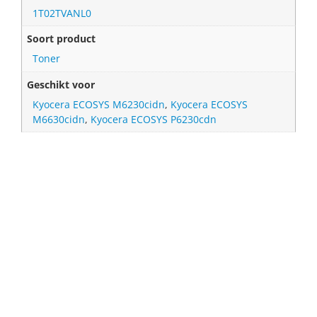
1T02TVANL0
Soort product
Toner
Geschikt voor
Kyocera ECOSYS M6230cidn
,
Kyocera ECOSYS
M6630cidn
,
Kyocera ECOSYS P6230cdn