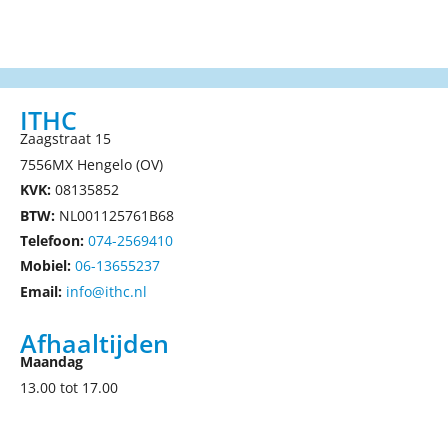
ITHC
Zaagstraat 15
7556MX Hengelo (OV)
KVK:
08135852
BTW:
NL001125761B68
Telefoon:
074-2569410
Mobiel:
06-13655237
Email:
info@ithc.nl
Afhaaltijden
Maandag
13.00 tot 17.00