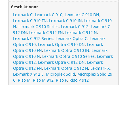
Geschikt voor
Lexmark C
,
Lexmark C 910
,
Lexmark C 910 DN
,
Lexmark C 910 FN
,
Lexmark C 910 IN
,
Lexmark C 910
N
,
Lexmark C 910 Series
,
Lexmark C 912
,
Lexmark C
912 DN
,
Lexmark C 912 FN
,
Lexmark C 912 N
,
Lexmark C 912 Series
,
Lexmark Optra C
,
Lexmark
Optra C 910
,
Lexmark Optra C 910 DN
,
Lexmark
Optra C 910 FN
,
Lexmark Optra C 910 IN
,
Lexmark
Optra C 910 N
,
Lexmark Optra C 910 Series
,
Lexmark
Optra C 912
,
Lexmark Optra C 912 DN
,
Lexmark
Optra C 912 FN
,
Lexmark Optra C 912 N
,
Lexmark X
,
Lexmark X 912 E
,
Microplex Solid
,
Microplex Solid 29
C
,
Riso M
,
Riso M 912
,
Riso P
,
Riso P 912