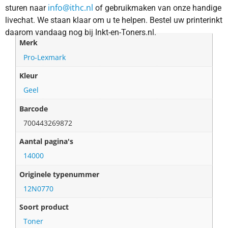
info@ithc.nl
sturen naar
of gebruikmaken van onze handige
livechat. We staan klaar om u te helpen. Bestel uw printerinkt
daarom vandaag nog bij Inkt-en-Toners.nl.
Merk
Pro-Lexmark
Kleur
Geel
Barcode
700443269872
Aantal pagina's
14000
Originele typenummer
12N0770
Soort product
Toner