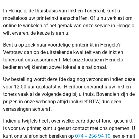
In Hengelo, de thuisbasis van Inkt-en-Toners.nl, kunt u
moeiteloos uw printerinkt aanschaffen. Of u nu verkiest om
online te winkelen of het gemak van onze service in Hengelo
wilt ervaren, de keuze is aan u.
Bent u op zoek naar voordelige printerinkt in Hengelo?
Vertrouw dan op de uitstekende kwaliteit van de inkt en
toners uit ons assortiment. Met onze locatie in Hengelo
bedienen wij klanten zowel lokaal als nationaal.
Uw bestelling wordt dezelfde dag nog verzonden indien deze
vóór 12:00 uur geplaatst is. Hierdoor ontvangt u uw inkt en
toners vaak al de volgende dag bij u thuis. Bovendien zijn de
prijzen in onze webshop altijd inclusief BTW, dus geen
verrassingen achteraf.
Indien u twijfels heeft over welke cartridge of toner geschikt
is voor uw printer, kunt u gerust contact met ons opnemen. U
074 – 256 94 10
kunt ons telefonisch bereiken op
, een e-mail