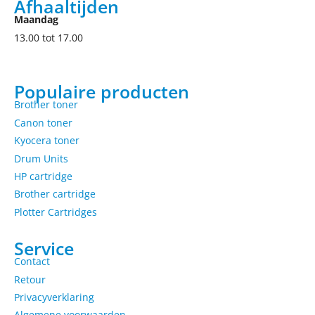
Afhaaltijden
Maandag
13.00 tot 17.00
Populaire producten
Brother toner
Canon toner
Kyocera toner
Drum Units
HP cartridge
Brother cartridge
Plotter Cartridges
Service
Contact
Retour
Privacyverklaring
Algemene voorwaarden