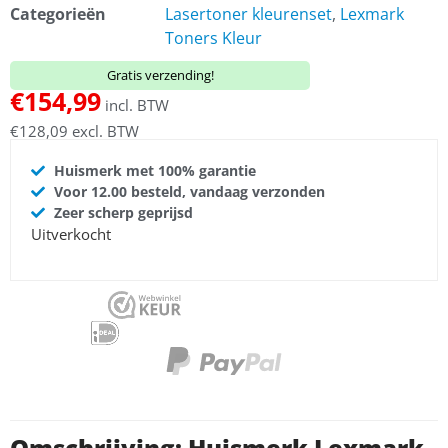
Categorieën
Lasertoner kleurenset
,
Lexmark
Toners Kleur
Gratis verzending!
€
154,99
incl. BTW
€
128,09
excl. BTW
Huismerk met 100% garantie
Voor 12.00 besteld, vandaag verzonden
Zeer scherp geprijsd
Uitverkocht
Omschrijving: Huismerk Lexmark