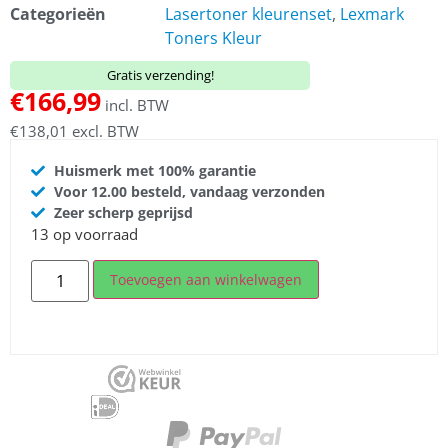
Categorieën
Lasertoner kleurenset
,
Lexmark
Toners Kleur
Gratis verzending!
€
166,99
incl. BTW
€
138,01
excl. BTW
Huismerk met 100% garantie
Voor 12.00 besteld, vandaag verzonden
Zeer scherp geprijsd
13 op voorraad
Toevoegen aan winkelwagen