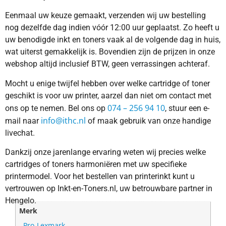
Eenmaal uw keuze gemaakt, verzenden wij uw bestelling
nog dezelfde dag indien vóór 12:00 uur geplaatst. Zo heeft u
uw benodigde inkt en toners vaak al de volgende dag in huis,
wat uiterst gemakkelijk is. Bovendien zijn de prijzen in onze
webshop altijd inclusief BTW, geen verrassingen achteraf.
Mocht u enige twijfel hebben over welke cartridge of toner
geschikt is voor uw printer, aarzel dan niet om contact met
074 – 256 94 10
ons op te nemen. Bel ons op
, stuur een e-
info@ithc.nl
mail naar
of maak gebruik van onze handige
livechat.
Dankzij onze jarenlange ervaring weten wij precies welke
cartridges of toners harmoniëren met uw specifieke
printermodel. Voor het bestellen van printerinkt kunt u
vertrouwen op Inkt-en-Toners.nl, uw betrouwbare partner in
Hengelo.
Merk
Pro-Lexmark