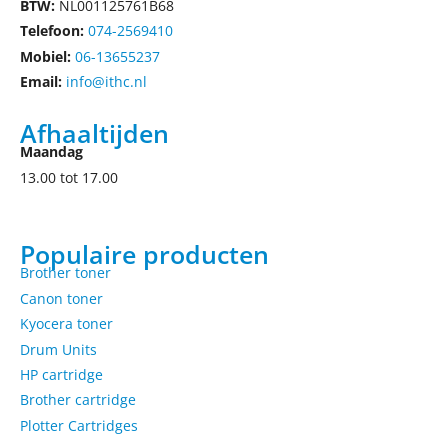
BTW:
NL001125761B68
Telefoon:
074-2569410
Mobiel:
06-13655237
Email:
info@ithc.nl
Afhaaltijden
Maandag
13.00 tot 17.00
Populaire producten
Brother toner
Canon toner
Kyocera toner
Drum Units
HP cartridge
Brother cartridge
Plotter Cartridges