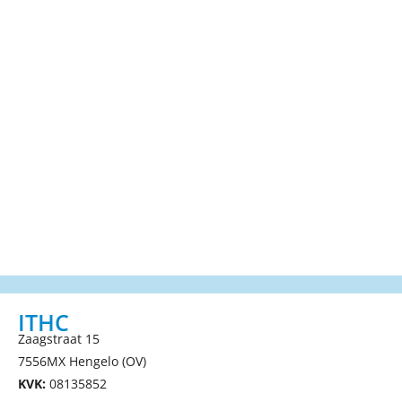
ITHC
Zaagstraat 15
7556MX Hengelo (OV)
KVK:
08135852