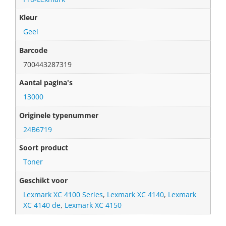
Kleur
Geel
Barcode
700443287319
Aantal pagina's
13000
Originele typenummer
24B6719
Soort product
Toner
Geschikt voor
Lexmark XC 4100 Series
,
Lexmark XC 4140
,
Lexmark
XC 4140 de
,
Lexmark XC 4150