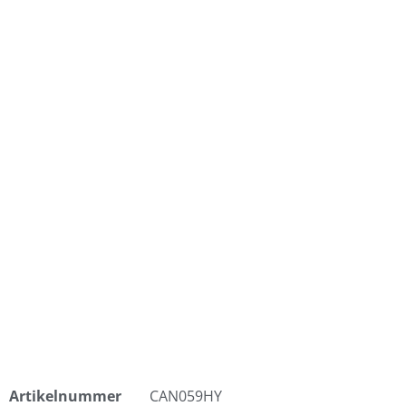
Artikelnummer
CAN059HY