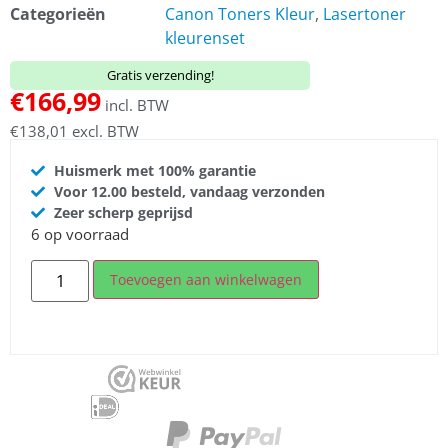
Categorieën
Canon Toners Kleur
,
Lasertoner
kleurenset
Gratis verzending!
€
166,99
incl. BTW
€
138,01
excl. BTW
Huismerk met 100% garantie
Voor 12.00 besteld, vandaag verzonden
Zeer scherp geprijsd
6 op voorraad
Toevoegen aan winkelwagen