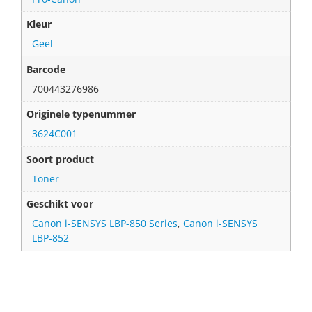
Kleur
Geel
Barcode
700443276986
Originele typenummer
3624C001
Soort product
Toner
Geschikt voor
Canon i-SENSYS LBP-850 Series
,
Canon i-SENSYS
LBP-852