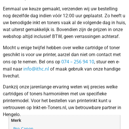
Eenmaal uw keuze gemaakt, verzenden wij uw bestelling
nog dezelfde dag indien vóór 12:00 uur geplaatst. Zo heeft u
uw benodigde inkt en toners vaak al de volgende dag in huis,
wat uiterst gemakkelijk is. Bovendien zijn de prijzen in onze
webshop altijd inclusief BTW, geen verrassingen achteraf.
Mocht u enige twijfel hebben over welke cartridge of toner
geschikt is voor uw printer, aarzel dan niet om contact met
074 – 256 94 10
ons op te nemen. Bel ons op
, stuur een e-
info@ithc.nl
mail naar
of maak gebruik van onze handige
livechat.
Dankzij onze jarenlange ervaring weten wij precies welke
cartridges of toners harmoniëren met uw specifieke
printermodel. Voor het bestellen van printerinkt kunt u
vertrouwen op Inkt-en-Toners.nl, uw betrouwbare partner in
Hengelo.
Merk
Pro-Canon