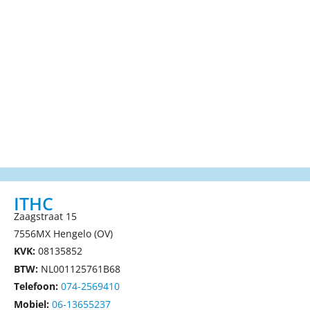
ITHC
Zaagstraat 15
7556MX Hengelo (OV)
KVK:
08135852
BTW:
NL001125761B68
Telefoon:
074-2569410
Mobiel:
06-13655237