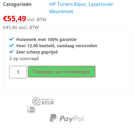
Categorieën
HP Toners Kleur
,
Lasertoner
kleurenset
€
55,49
incl. BTW
€
45,86
excl. BTW
Huismerk met 100% garantie
Voor 12.00 besteld, vandaag verzonden
Zeer scherp geprijsd
2 op voorraad
Toevoegen aan winkelwagen