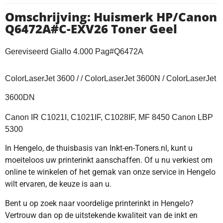
Omschrijving: Huismerk HP/Canon
Q6472A#C-EXV26 Toner Geel
Gereviseerd Giallo 4.000 Pag#Q6472A
ColorLaserJet 3600 / / ColorLaserJet 3600N / ColorLaserJet
3600DN
Canon IR C1021I, C1021IF, C1028IF, MF 8450 Canon LBP
5300
In Hengelo, de thuisbasis van Inkt-en-Toners.nl, kunt u
moeiteloos uw printerinkt aanschaffen. Of u nu verkiest om
online te winkelen of het gemak van onze service in Hengelo
wilt ervaren, de keuze is aan u.
Bent u op zoek naar voordelige printerinkt in Hengelo?
Vertrouw dan op de uitstekende kwaliteit van de inkt en