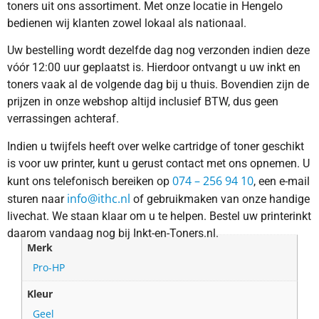
toners uit ons assortiment. Met onze locatie in Hengelo
bedienen wij klanten zowel lokaal als nationaal.
Uw bestelling wordt dezelfde dag nog verzonden indien deze
vóór 12:00 uur geplaatst is. Hierdoor ontvangt u uw inkt en
toners vaak al de volgende dag bij u thuis. Bovendien zijn de
prijzen in onze webshop altijd inclusief BTW, dus geen
verrassingen achteraf.
Indien u twijfels heeft over welke cartridge of toner geschikt
is voor uw printer, kunt u gerust contact met ons opnemen. U
074 – 256 94 10
kunt ons telefonisch bereiken op
, een e-mail
info@ithc.nl
sturen naar
of gebruikmaken van onze handige
livechat. We staan klaar om u te helpen. Bestel uw printerinkt
daarom vandaag nog bij Inkt-en-Toners.nl.
Merk
Pro-HP
Kleur
Geel