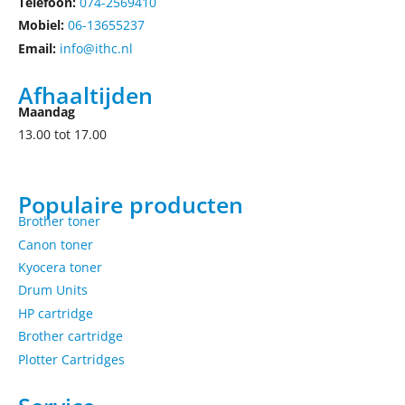
Telefoon:
074-2569410
Mobiel:
06-13655237
Email:
info@ithc.nl
Afhaaltijden
Maandag
13.00 tot 17.00
Populaire producten
Brother toner
Canon toner
Kyocera toner
Drum Units
HP cartridge
Brother cartridge
Plotter Cartridges