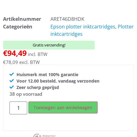
Artikelnummer
ARET46D8HDK
Categorieën
Epson plotter inktcartridges
,
Plotter
inktcartridges
Gratis verzending!
€
94,49
incl. BTW
€
78,09
excl. BTW
Huismerk met 100% garantie
Voor 12.00 besteld, vandaag verzonden
Zeer scherp geprijsd
38 op voorraad
Toevoegen aan winkelwagen