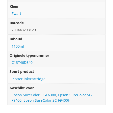
Kleur
Zwart
Barcode
700443293129
Inhoud
1100ml
Originele typenummer
C13T46D840
Soort product
Plotter inktcartridge
Geschikt voor
Epson SureColor SC-F6300
,
Epson SureColor SC-
F9400
,
Epson SureColor SC-F9400H