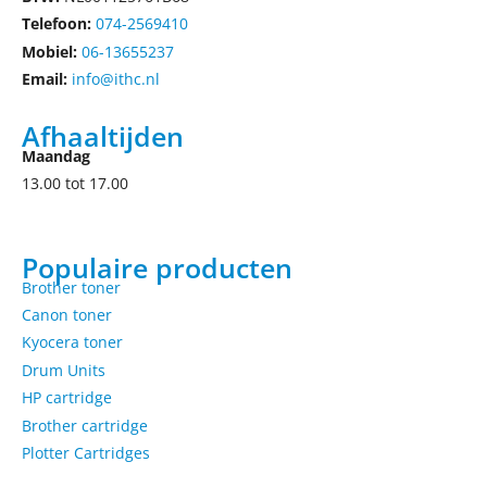
Telefoon:
074-2569410
Mobiel:
06-13655237
Email:
info@ithc.nl
Afhaaltijden
Maandag
13.00 tot 17.00
Populaire producten
Brother toner
Canon toner
Kyocera toner
Drum Units
HP cartridge
Brother cartridge
Plotter Cartridges