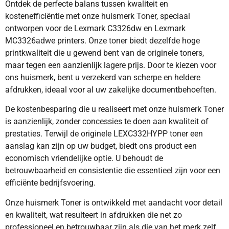
Ontdek de perfecte balans tussen kwaliteit en
kostenefficiëntie met onze huismerk Toner, speciaal
ontworpen voor de Lexmark C3326dw en Lexmark
MC3326adwe printers. Onze toner biedt dezelfde hoge
printkwaliteit die u gewend bent van de originele toners,
maar tegen een aanzienlijk lagere prijs. Door te kiezen voor
ons huismerk, bent u verzekerd van scherpe en heldere
afdrukken, ideaal voor al uw zakelijke documentbehoeften.
De kostenbesparing die u realiseert met onze huismerk Toner
is aanzienlijk, zonder concessies te doen aan kwaliteit of
prestaties. Terwijl de originele LEXC332HYPP toner een
aanslag kan zijn op uw budget, biedt ons product een
economisch vriendelijke optie. U behoudt de
betrouwbaarheid en consistentie die essentieel zijn voor een
efficiënte bedrijfsvoering.
Onze huismerk Toner is ontwikkeld met aandacht voor detail
en kwaliteit, wat resulteert in afdrukken die net zo
professioneel en betrouwbaar zijn als die van het merk zelf.