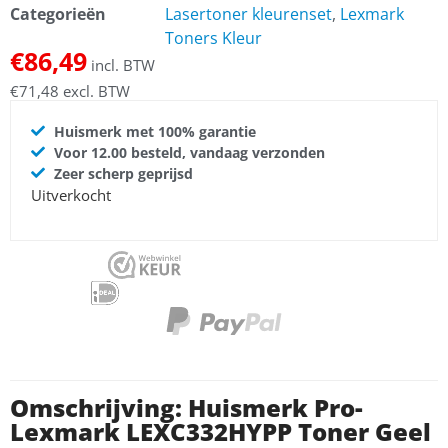
Categorieën
Lasertoner kleurenset
,
Lexmark
Toners Kleur
€
86,49
incl. BTW
€
71,48
excl. BTW
Huismerk met 100% garantie
Voor 12.00 besteld, vandaag verzonden
Zeer scherp geprijsd
Uitverkocht
Omschrijving: Huismerk Pro-
Lexmark LEXC332HYPP Toner Geel