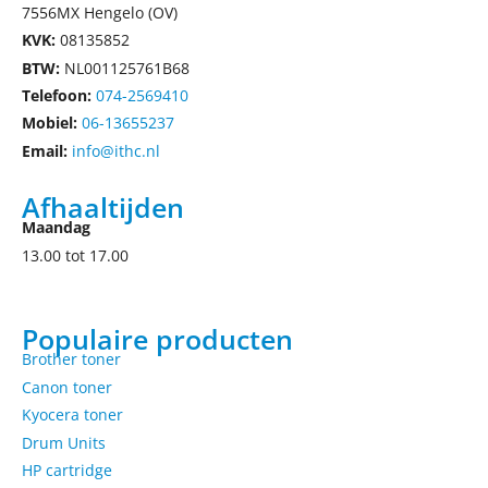
7556MX Hengelo (OV)
KVK:
08135852
BTW:
NL001125761B68
Telefoon:
074-2569410
Mobiel:
06-13655237
Email:
info@ithc.nl
Afhaaltijden
Maandag
13.00 tot 17.00
Populaire producten
Brother toner
Canon toner
Kyocera toner
Drum Units
HP cartridge