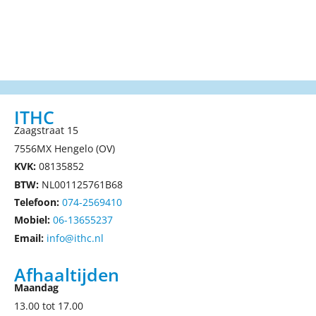
ITHC
Zaagstraat 15
7556MX Hengelo (OV)
KVK:
08135852
BTW:
NL001125761B68
Telefoon:
074-2569410
Mobiel:
06-13655237
Email:
info@ithc.nl
Afhaaltijden
Maandag
13.00 tot 17.00