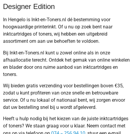
Designer Edition
In Hengelo is Inkt-en-Toners.nl dé bestemming voor
hoogwaardige printerinkt. Of u nu op zoek bent naar
inktcartridges of toners, wij hebben een uitgebreid
assortiment om aan uw behoeften te voldoen.
Bij Inkt-en-Toners.nl kunt u zowel online als in onze
afhaallocatie terecht. Ontdek het gemak van online winkelen
en blader door ons ruime aanbod van inktcartridges en
toners.
Wij bieden gratis verzending voor bestellingen boven €35,
zodat u kunt profiteren van onze snelle en betrouwbare
service. Of u nu lokaal of nationaal bent, wij zorgen ervoor
dat uw bestelling snel bij u wordt afgeleverd.
Heeft u hulp nodig bij het kiezen van de juiste inktcartridges
of toners? We staan graag voor u klaar. Neem contact met
074 – 256 94 10
ons op via telefoon op
, stuur een e-mail