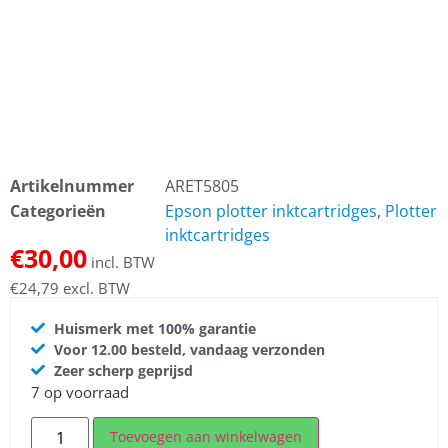
Artikelnummer
ARET5805
Categorieën
Epson plotter inktcartridges
,
Plotter
inktcartridges
€
30,00
incl. BTW
€
24,79
excl. BTW
Huismerk met 100% garantie
Voor 12.00 besteld, vandaag verzonden
Zeer scherp geprijsd
7 op voorraad
Toevoegen aan winkelwagen