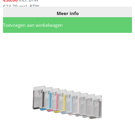
€
24,79
excl. BTW
Meer info
Toevoegen aan winkelwagen