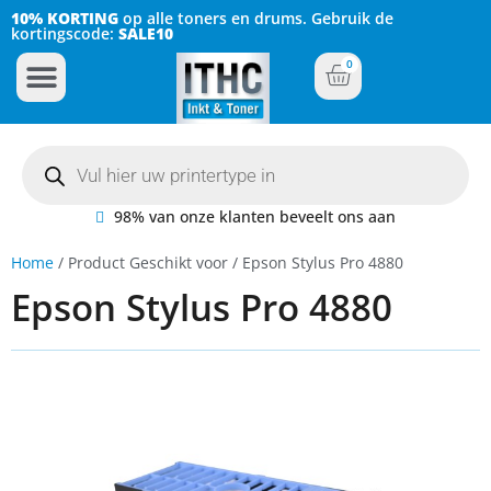
10% KORTING
op alle toners en drums. Gebruik de
kortingscode:
SALE10
0
Inkt Cartridges
Plotter inktcartridges
98% van onze klanten beveelt ons aan
Home
/ Product Geschikt voor / Epson Stylus Pro 4880
Epson Stylus Pro 4880