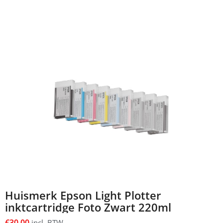
Huismerk Epson Light Plotter
inktcartridge Foto Zwart 220ml
€
30,00
incl. BTW