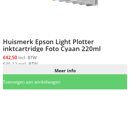
Huismerk Epson Light Plotter
inktcartridge Foto Cyaan 220ml
€
42,50
incl. BTW
€
35,12
excl. BTW
Meer info
Toevoegen aan winkelwagen