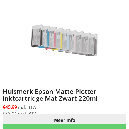
Huismerk Epson Matte Plotter
inktcartridge Mat Zwart 220ml
€
45,99
incl. BTW
€
38,01
excl. BTW
Meer info