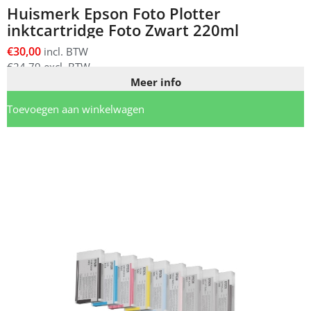
Huismerk Epson Foto Plotter
inktcartridge Foto Zwart 220ml
€
30,00
incl. BTW
€
24,79
excl. BTW
Meer info
Toevoegen aan winkelwagen