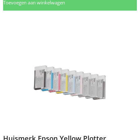
Toevoegen aan winkelwagen
Huismerk Epson Yellow Plotter