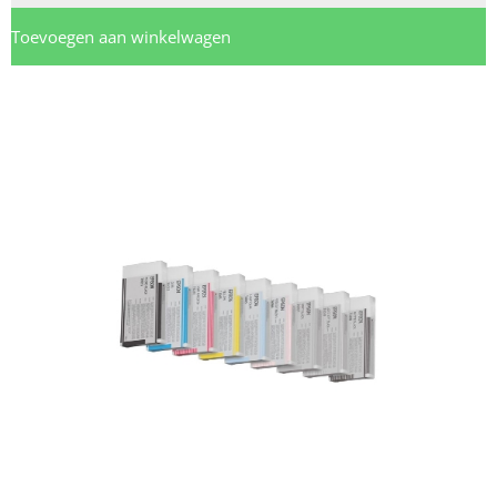
Toevoegen aan winkelwagen