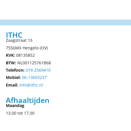
ITHC
Zaagstraat 15
7556MX Hengelo (OV)
KVK:
08135852
BTW:
NL001125761B68
Telefoon:
074-2569410
Mobiel:
06-13655237
Email:
info@ithc.nl
Afhaaltijden
Maandag
13.00 tot 17.00