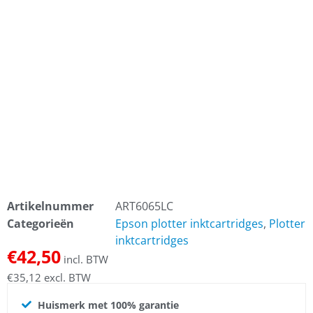
Artikelnummer
ART6065LC
Categorieën
Epson plotter inktcartridges
,
Plotter
inktcartridges
€
42,50
incl. BTW
€
35,12
excl. BTW
Huismerk met 100% garantie