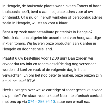
In Hengelo, de bruisende plaats waar Inkt-en-Toners.nl haar
thuisbasis heeft, bent u aan het juiste adres voor al uw
printerinkt. Of u nu online wilt winkelen of persoonlijk advies
zoekt in Hengelo, wij staan voor u klaar.
Bent u op zoek naar betaalbare printerinkt in Hengelo?
Ontdek dan ons uitgebreide assortiment van hoogwaardige
inkt en toners. Wij leveren onze producten aan klanten in
Hengelo en door het hele land.
Plaatst u uw bestelling vóór 12:00 uur? Dan zorgen wij
ervoor dat uw inkt en toners dezelfde dag nog verzonden
worden. U kunt ze vaak al de volgende dag in huis
verwachten. En om het nog beter te maken, onze prijzen zijn
altijd inclusief BTW.
Heeft u vragen over welke cartridge of toner geschikt is voor
uw printer? We staan voor u klaar! Neem telefonisch contact
074 – 256 94 10
met ons op via
, stuur een e-mail naar