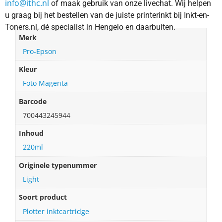
info@ithc.nl
of maak gebruik van onze livechat. Wij helpen
u graag bij het bestellen van de juiste printerinkt bij Inkt-en-
Toners.nl, dé specialist in Hengelo en daarbuiten.
Merk
Pro-Epson
Kleur
Foto Magenta
Barcode
700443245944
Inhoud
220ml
Originele typenummer
Light
Soort product
Plotter inktcartridge