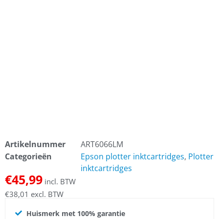
Artikelnummer
ART6066LM
Categorieën
Epson plotter inktcartridges
,
Plotter
inktcartridges
€
45,99
incl. BTW
€
38,01
excl. BTW
Huismerk met 100% garantie