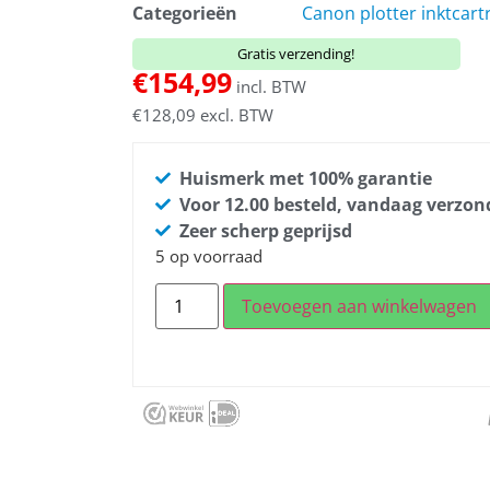
Categorieën
Canon plotter inktcart
Gratis verzending!
€
154,99
incl. BTW
€
128,09
excl. BTW
Huismerk met 100% garantie
Voor 12.00 besteld, vandaag verzo
Zeer scherp geprijsd
5 op voorraad
Toevoegen aan winkelwagen