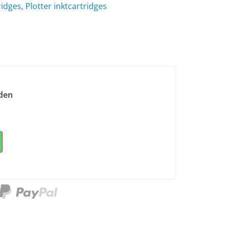
ridges
,
Plotter inktcartridges
nden