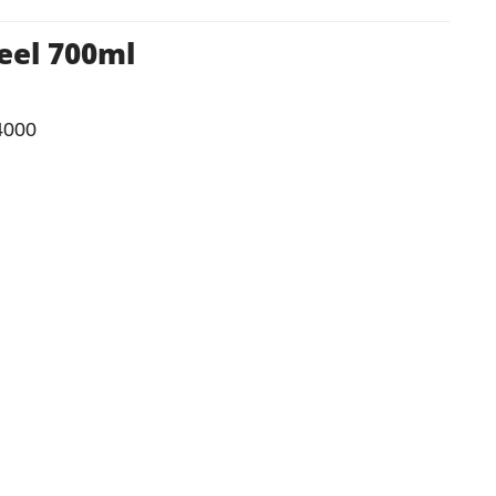
eel 700ml
4000