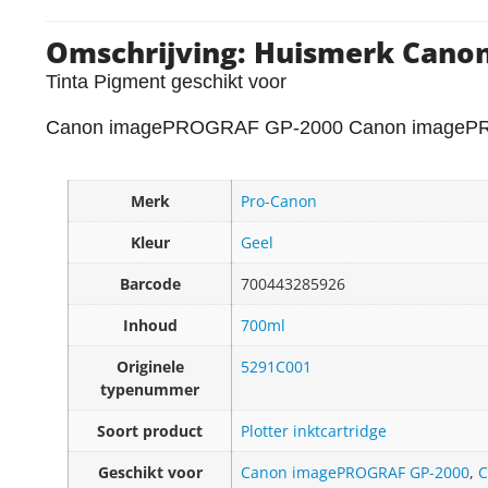
Omschrijving: Huismerk Canon 
Tinta Pigment geschikt voor
Canon imagePROGRAF GP-2000 Canon imagePR
Merk
Pro-Canon
Kleur
Geel
Barcode
700443285926
Inhoud
700ml
Originele
5291C001
typenummer
Soort product
Plotter inktcartridge
Geschikt voor
Canon imagePROGRAF GP-2000
,
C