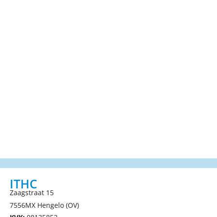
ITHC
Zaagstraat 15
7556MX Hengelo (OV)