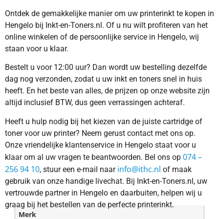
Ontdek de gemakkelijke manier om uw printerinkt te kopen in
Hengelo bij Inkt-en-Toners.nl. Of u nu wilt profiteren van het
online winkelen of de persoonlijke service in Hengelo, wij
staan voor u klaar.
Bestelt u voor 12:00 uur? Dan wordt uw bestelling dezelfde
dag nog verzonden, zodat u uw inkt en toners snel in huis
heeft. En het beste van alles, de prijzen op onze website zijn
altijd inclusief BTW, dus geen verrassingen achteraf.
Heeft u hulp nodig bij het kiezen van de juiste cartridge of
toner voor uw printer? Neem gerust contact met ons op.
Onze vriendelijke klantenservice in Hengelo staat voor u
074 –
klaar om al uw vragen te beantwoorden. Bel ons op
256 94 10
info@ithc.nl
, stuur een e-mail naar
of maak
gebruik van onze handige livechat. Bij Inkt-en-Toners.nl, uw
vertrouwde partner in Hengelo en daarbuiten, helpen wij u
graag bij het bestellen van de perfecte printerinkt.
Merk