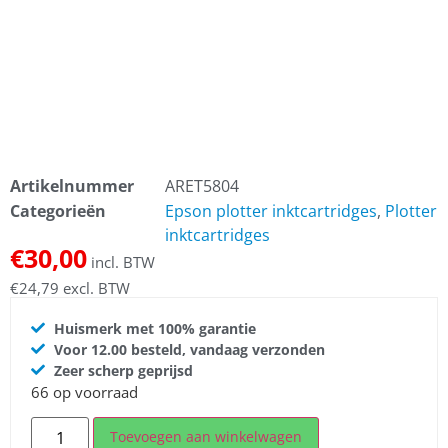
Artikelnummer
ARET5804
Categorieën
Epson plotter inktcartridges
,
Plotter
inktcartridges
€
30,00
incl. BTW
€
24,79
excl. BTW
Huismerk met 100% garantie
Voor 12.00 besteld, vandaag verzonden
Zeer scherp geprijsd
66 op voorraad
Toevoegen aan winkelwagen