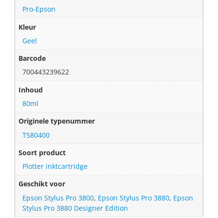
Pro-Epson
Kleur
Geel
Barcode
700443239622
Inhoud
80ml
Originele typenummer
T580400
Soort product
Plotter inktcartridge
Geschikt voor
Epson Stylus Pro 3800
,
Epson Stylus Pro 3880
,
Epson
Stylus Pro 3880 Designer Edition